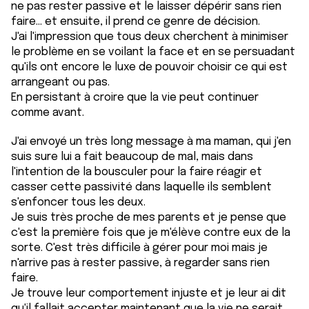
ne pas rester passive et le laisser dépérir sans rien
faire... et ensuite, il prend ce genre de décision.
J'ai l'impression que tous deux cherchent à minimiser
le problème en se voilant la face et en se persuadant
qu'ils ont encore le luxe de pouvoir choisir ce qui est
arrangeant ou pas.
En persistant à croire que la vie peut continuer
comme avant.
J'ai envoyé un très long message à ma maman, qui j'en
suis sure lui a fait beaucoup de mal, mais dans
l'intention de la bousculer pour la faire réagir et
casser cette passivité dans laquelle ils semblent
s'enfoncer tous les deux.
Je suis très proche de mes parents et je pense que
c'est la première fois que je m'élève contre eux de la
sorte. C'est très difficile à gérer pour moi mais je
n'arrive pas à rester passive, à regarder sans rien
faire.
Je trouve leur comportement injuste et je leur ai dit
qu'il fallait accepter maintenant que la vie ne serait