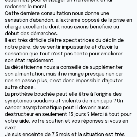
essentiels pour envisager un traitement et lui
redonner le moral.
Cette dernière consultation nous donne une
sensation d'abandon, a.lextreme opposé de la prise en
charge excellente dont nous avions bénéficié au
début des démarches.
Il est très difficile d'être spectatrices du déclin de
notre père, de se sentir impuissante et d'avoir la
sensation que tout n'est pas tenté pour améliorer
son état rapidement.
La diététicienne nous a conseillé de supplémenter
son alimentation, mais il ne mange presque rien car
rien ne passe plus, c'est donc impossible d'ajouter
autre chose...
La prothèse bouchée peut elle être à l'origine des
symptômes soudains et violents de mon papa ? Un
cancer asymptomatique peut il devenir aussi
destructeur en seulement 15 jours ? Merci à tout pour
votre aide, votre soutien et vos réponses si vous en
avez.
Je suis enceinte de 7.5 mois et la situation est très