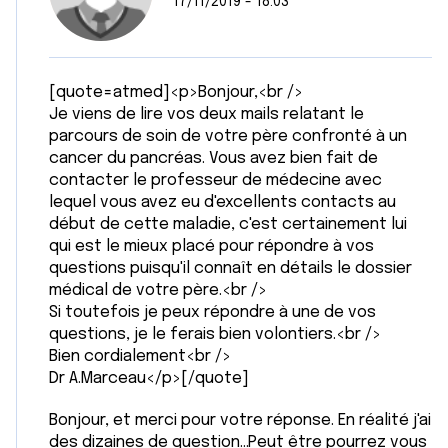
17/11/2019 - 18:03
[quote=atmed]<p>Bonjour,<br />
Je viens de lire vos deux mails relatant le
parcours de soin de votre père confronté à un
cancer du pancréas. Vous avez bien fait de
contacter le professeur de médecine avec
lequel vous avez eu d'excellents contacts au
début de cette maladie, c'est certainement lui
qui est le mieux placé pour répondre à vos
questions puisqu'il connaît en détails le dossier
médical de votre père.<br />
Si toutefois je peux répondre à une de vos
questions, je le ferais bien volontiers.<br />
Bien cordialement<br />
Dr A.Marceau</p>[/quote]
Bonjour, et merci pour votre réponse. En réalité j'ai
des dizaines de question...Peut être pourrez vous