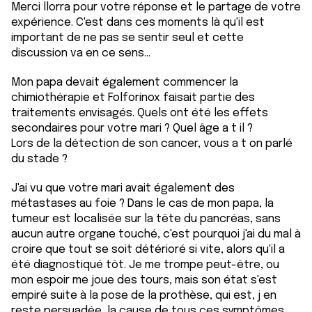
Merci llorra pour votre réponse et le partage de votre
expérience. C'est dans ces moments là qu'il est
important de ne pas se sentir seul et cette
discussion va en ce sens...
Mon papa devait également commencer la
chimiothérapie et Folforinox faisait partie des
traitements envisagés. Quels ont été les effets
secondaires pour votre mari ? Quel âge a t il ?
Lors de la détection de son cancer, vous a t on parlé
du stade ?
J'ai vu que votre mari avait également des
métastases au foie ? Dans le cas de mon papa, la
tumeur est localisée sur la tête du pancréas, sans
aucun autre organe touché, c'est pourquoi j'ai du mal à
croire que tout se soit détérioré si vite, alors qu'il a
été diagnostiqué tôt. Je me trompe peut-être, ou
mon espoir me joue des tours, mais son état s'est
empiré suite à la pose de la prothèse, qui est, j en
reste persuadée, la cause de tous ces symptômes,