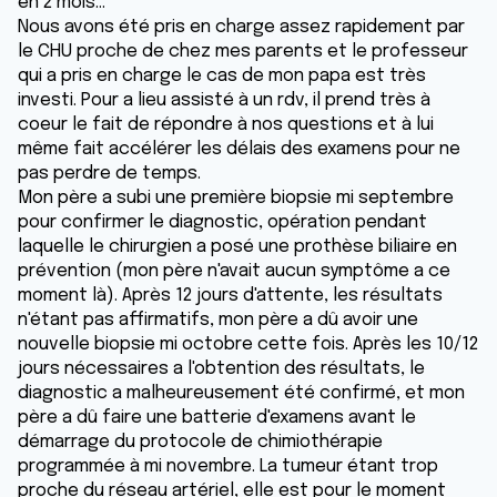
en 2 mois...
Nous avons été pris en charge assez rapidement par
le CHU proche de chez mes parents et le professeur
qui a pris en charge le cas de mon papa est très
investi. Pour a lieu assisté à un rdv, il prend très à
coeur le fait de répondre à nos questions et à lui
même fait accélérer les délais des examens pour ne
pas perdre de temps.
Mon père a subi une première biopsie mi septembre
pour confirmer le diagnostic, opération pendant
laquelle le chirurgien a posé une prothèse biliaire en
prévention (mon père n'avait aucun symptôme a ce
moment là). Après 12 jours d'attente, les résultats
n'étant pas affirmatifs, mon père a dû avoir une
nouvelle biopsie mi octobre cette fois. Après les 10/12
jours nécessaires a l'obtention des résultats, le
diagnostic a malheureusement été confirmé, et mon
père a dû faire une batterie d'examens avant le
démarrage du protocole de chimiothérapie
programmée à mi novembre. La tumeur étant trop
proche du réseau artériel, elle est pour le moment