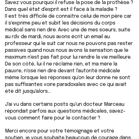
Savez vous pourquoi il refuse la pose de la prothèse ?
Dans quel état d'esprit est il face à la maladie ?
Il est très difficile de connaître celui de mon père car
il s'exprime peu et subit les décisions du corps
médical sans rien dire. Avec une de mes soeurs, suite
au rdv de mardi, nous avons écrit un email au
professeur qui le suit car nous ne pouvons pas rester
passives quand nous nous avons la sensation que le
maximum n'est pas fait pour lui rendre la vie meilleure.
De son côté, lui il ne réclame rien, et ma mère la
pauvre, n'ose rien dire devant l'autorité médicale
même lorsque les réponses qu'on leur donne ne sont
pas suffisantes voire paradoxales avec ce qui avait
été dit jusqu'alors...
J'ai vu dans certains posts qu'un docteur Marceau
répondait parfois aux questions médicales, savez-
vous comment faire pour le contacter ?
Merci encore pour votre témoignage et votre
soutien, je vous souhaite beaucoup de courage dans