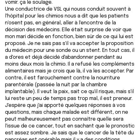
vomir. ça le soulage.
Une conductrice de VSL qui nouss conduit souvent à
l'hôpital pour les chimios nous a dit que les patients
n'osent pas, en général, aller à l'encontre de la
décision des médecins. Elle était surprise de voir que
mon mari décide en fonction, bien sûr de ce qui lui est
proposé. Je ne sais pas s'il va accepter la proposition
du médecin pour une sonde ou un stent. En tout cas, il
a d'ores et déjà décidé d'abandonner pendant au
moins deux mois la chimio. Il a refusé les compléments
alimentaires mais je crois que là, il va les accepter. Par
contre, il est farouchement contre la nourriture
parentérale (passée la nuit par la chambre
implantable). Il veut la paix, sait ce qu'il risque, mais s'il
lui reste un peu de temps pas trop mal, il est preneur.
J'espère que j'ai apporté quelques réponses à vos
questions, mais chaque malade est différent, on ne
peut malheureusement pas connaître quelle sera
l'issue de ce cancer, tout en sachant que le pronostic
est assez sombre. Je sais que le cancer de la tête du
pancréas est opérable mais il y a des conditions,