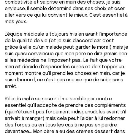
combativité et sa prise en main des choses, je suis
envieuse. Il semble déterminé dans ses choix et oser
aller vers ce qui lui convient le mieux. C'est essentiel à
mes yeux.
L'équipe médicale a toujours mis en avant l'importance
de la qualité de vie (et je suis d'accord car c'est
grâce à elle qu'un malade peut garder le moral) mais je
suis quasi convaincue que mon père ne dira jamais rien
si les médecins ne l'imposent pas.. Le fait que votre
mari ait décidé d'espacer les cures et de stopper un
moment montre qu'il prend les choses en main, car je
suis d'accord, ce n'est pas une vie que de subir sans
arrêt.
S'il a du mal à se nourrir, il me semble par contre
essentiel qu'il accepte de prendre des compléments
(qui n'étaient pas forcément indispensables avant s'il
arrivait à manger) mais cela peut l'aider à lui redonner
des forces ou en tous les cas à ne pas en perdre
davantage... Mon père a eu des crèmes dessert dans