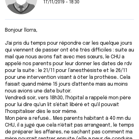
17/11/2019 - 18:30
Bonjour llorra,
J'ai pris du temps pour répondre car les quelque jours
qui viennent de passer ont été très difficiles : suite au
mail que nous avons fait avec mes sœurs, le CHU a
appelé nos parents pour leur donner les dates de rdv
pour la suite : le 21/11 pour l’anesthésiste et le 26/11
pour une intervention visant à ôter la prothèse.. Cela
faisait quand même 15 jours d'attente mais au moins
nous avions une date butoir.
Vendredi soir, vers 18h30, l'hôpital a rappelé mon père
pour lui dire qu'un lit s'était libéré et qu'il pouvait
l'hospitaliser dès le soir même.
Mon père a refusé... Mes parents habitant à 40 mn du
CHU, il a jugé que cela n'était pas arrangeant, le temps
de préparer les affaires, ne sachant pas comment ma
mère pourrait rentrer ensuite (elle a peur de conduire