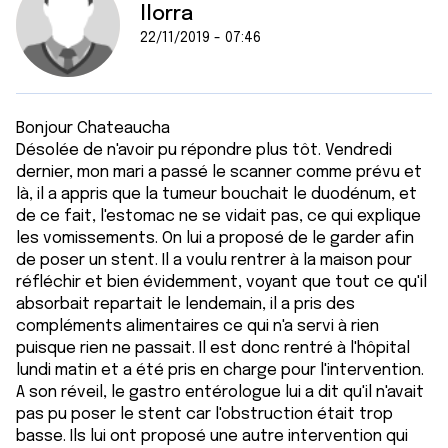
llorra
22/11/2019 - 07:46
Bonjour Chateaucha
Désolée de n'avoir pu répondre plus tôt. Vendredi
dernier, mon mari a passé le scanner comme prévu et
là, il a appris que la tumeur bouchait le duodénum, et
de ce fait, l'estomac ne se vidait pas, ce qui explique
les vomissements. On lui a proposé de le garder afin
de poser un stent. Il a voulu rentrer à la maison pour
réfléchir et bien évidemment, voyant que tout ce qu'il
absorbait repartait le lendemain, il a pris des
compléments alimentaires ce qui n'a servi à rien
puisque rien ne passait. Il est donc rentré à l'hôpital
lundi matin et a été pris en charge pour l'intervention.
A son réveil, le gastro entérologue lui a dit qu'il n'avait
pas pu poser le stent car l'obstruction était trop
basse. Ils lui ont proposé une autre intervention qui