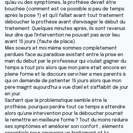
qu'au vu des symptômes, la prothèse devait être
bouchée (comment est ce possible si peu de temps
après la pose ?) et qu'il fallait avant tout traitement
déboucher la prothèse avant d'envisager le début du
traitement. Quelques minutes après, ils sont revenus
leur dire que l'intervention ne pouvait pas avoir lieu
avant 15 jours (faute de place).
Mes soeurs et moi même sommes complètement
perdues face au paradoxe existant entre la prise en
main du début par le professeur qui voulait gagner du
temps a tout prix alors que mon père était encore en
pleine forme et le discours servi hier a mes parents à
qui on demande de patienter 15 jours alors que mon
père maigrit aujourd'hui a vue d'œil et s'affaiblit de jour
en jour.
Sachant que la problématique semble être la
prothèse, pourquoi perdre tout ce temps a attendre
alors qu'une intervention pour la déboucher pourrait
le remettre en meilleure forme ? Tout du moins réduire
ses symptômes et améliorer son confort , éléments