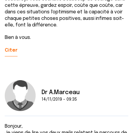
cette épreuve, gardez espoir, coûte que coûte, car
dans ces situations l'optimisme et la capacité à voir
chaque petites choses positives, aussi infimes soit-
elle, font la différence.
Bien à vous.
Citer
Dr A.Marceau
14/11/2019 - 09:35
Bonjour,
Je viens de lire vos deux mails relatant le parcours de