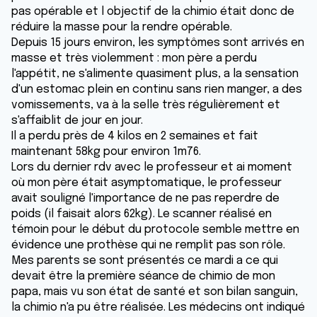
pas opérable et l objectif de la chimio était donc de
réduire la masse pour la rendre opérable.
Depuis 15 jours environ, les symptômes sont arrivés en
masse et très violemment : mon père a perdu
l'appétit, ne s'alimente quasiment plus, a la sensation
d'un estomac plein en continu sans rien manger, a des
vomissements, va à la selle très régulièrement et
s'affaiblit de jour en jour.
Il a perdu près de 4 kilos en 2 semaines et fait
maintenant 58kg pour environ 1m76.
Lors du dernier rdv avec le professeur et ai moment
où mon père était asymptomatique, le professeur
avait souligné l'importance de ne pas reperdre de
poids (il faisait alors 62kg). Le scanner réalisé en
témoin pour le début du protocole semble mettre en
évidence une prothèse qui ne remplit pas son rôle.
Mes parents se sont présentés ce mardi a ce qui
devait être la première séance de chimio de mon
papa, mais vu son état de santé et son bilan sanguin,
la chimio n'a pu être réalisée. Les médecins ont indiqué