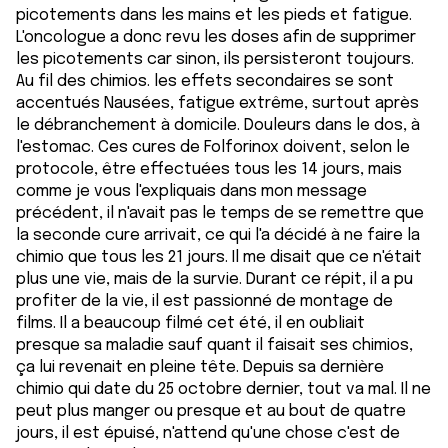
picotements dans les mains et les pieds et fatigue.
L'oncologue a donc revu les doses afin de supprimer
les picotements car sinon, ils persisteront toujours.
Au fil des chimios. les effets secondaires se sont
accentués Nausées, fatigue extrême, surtout après
le débranchement à domicile. Douleurs dans le dos, à
l'estomac. Ces cures de Folforinox doivent, selon le
protocole, être effectuées tous les 14 jours, mais
comme je vous l'expliquais dans mon message
précédent, il n'avait pas le temps de se remettre que
la seconde cure arrivait, ce qui l'a décidé à ne faire la
chimio que tous les 21 jours. Il me disait que ce n'était
plus une vie, mais de la survie. Durant ce répit, il a pu
profiter de la vie, il est passionné de montage de
films. Il a beaucoup filmé cet été, il en oubliait
presque sa maladie sauf quant il faisait ses chimios,
ça lui revenait en pleine tête. Depuis sa dernière
chimio qui date du 25 octobre dernier, tout va mal. Il ne
peut plus manger ou presque et au bout de quatre
jours, il est épuisé, n'attend qu'une chose c'est de