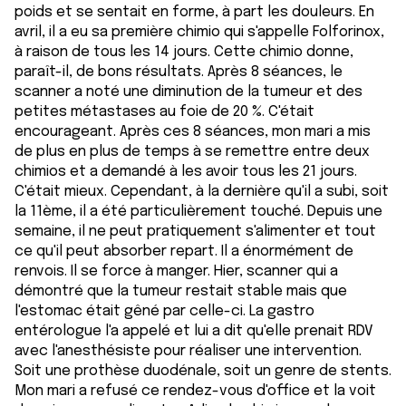
poids et se sentait en forme, à part les douleurs. En
avril, il a eu sa première chimio qui s'appelle Folforinox,
à raison de tous les 14 jours. Cette chimio donne,
paraît-il, de bons résultats. Après 8 séances, le
scanner a noté une diminution de la tumeur et des
petites métastases au foie de 20 %. C'était
encourageant. Après ces 8 séances, mon mari a mis
de plus en plus de temps à se remettre entre deux
chimios et a demandé à les avoir tous les 21 jours.
C'était mieux. Cependant, à la dernière qu'il a subi, soit
la 11ème, il a été particulièrement touché. Depuis une
semaine, il ne peut pratiquement s'alimenter et tout
ce qu'il peut absorber repart. Il a énormément de
renvois. Il se force à manger. Hier, scanner qui a
démontré que la tumeur restait stable mais que
l'estomac était gêné par celle-ci. La gastro
entérologue l'a appelé et lui a dit qu'elle prenait RDV
avec l'anesthésiste pour réaliser une intervention.
Soit une prothèse duodénale, soit un genre de stents.
Mon mari a refusé ce rendez-vous d'office et la voit