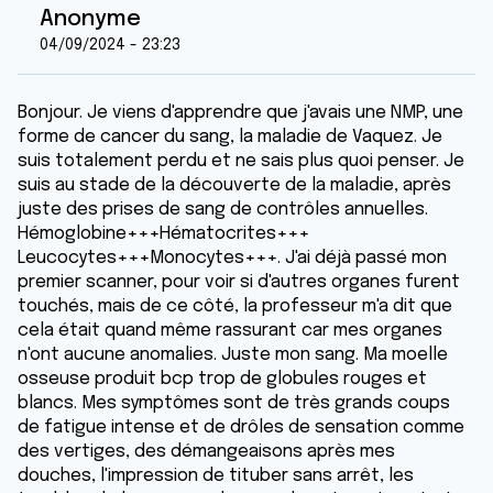
Anonyme
04/09/2024 - 23:23
Bonjour. Je viens d'apprendre que j'avais une NMP, une
forme de cancer du sang, la maladie de Vaquez. Je
suis totalement perdu et ne sais plus quoi penser. Je
suis au stade de la découverte de la maladie, après
juste des prises de sang de contrôles annuelles.
Hémoglobine+++Hématocrites+++
Leucocytes+++Monocytes+++. J'ai déjà passé mon
premier scanner, pour voir si d'autres organes furent
touchés, mais de ce côté, la professeur m'a dit que
cela était quand même rassurant car mes organes
n'ont aucune anomalies. Juste mon sang. Ma moelle
osseuse produit bcp trop de globules rouges et
blancs. Mes symptômes sont de très grands coups
de fatigue intense et de drôles de sensation comme
des vertiges, des démangeaisons après mes
douches, l'impression de tituber sans arrêt, les