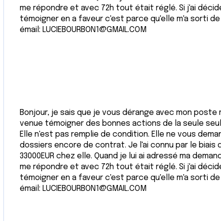
me répondre et avec 72h tout était réglé. Si j'ai dé
témoigner en a faveur c'est parce qu'elle m'a sorti de
émail: LUCIEBOURBON1@GMAIL.COM
Bonjour, je sais que je vous dérange avec mon poste ma
venue témoigner des bonnes actions de la seule seule 
Elle n'est pas remplie de condition. Elle ne vous dema
dossiers encore de contrat. Je l'ai connu par le biais 
33000EUR chez elle. Quand je lui ai adressé ma demand
me répondre et avec 72h tout était réglé. Si j'ai dé
témoigner en a faveur c'est parce qu'elle m'a sorti de
émail: LUCIEBOURBON1@GMAIL.COM