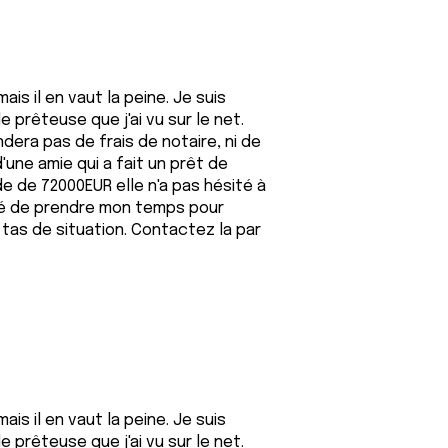
is il en vaut la peine. Je suis
prêteuse que j'ai vu sur le net.
ndera pas de frais de notaire, ni de
d'une amie qui a fait un prêt de
e de 72000EUR elle n'a pas hésité à
cidé de prendre mon temps pour
 tas de situation. Contactez la par
is il en vaut la peine. Je suis
prêteuse que j'ai vu sur le net.