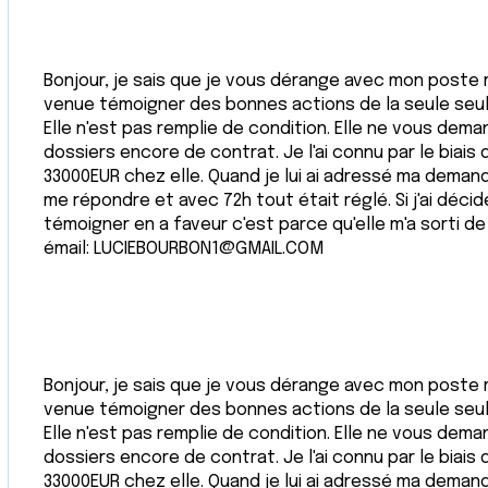
Bonjour, je sais que je vous dérange avec mon poste ma
venue témoigner des bonnes actions de la seule seule 
Elle n'est pas remplie de condition. Elle ne vous dema
dossiers encore de contrat. Je l'ai connu par le biais 
33000EUR chez elle. Quand je lui ai adressé ma demand
me répondre et avec 72h tout était réglé. Si j'ai dé
témoigner en a faveur c'est parce qu'elle m'a sorti de
émail: LUCIEBOURBON1@GMAIL.COM
Bonjour, je sais que je vous dérange avec mon poste ma
venue témoigner des bonnes actions de la seule seule 
Elle n'est pas remplie de condition. Elle ne vous dema
dossiers encore de contrat. Je l'ai connu par le biais 
33000EUR chez elle. Quand je lui ai adressé ma demand