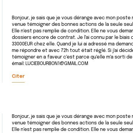
Bonjour, je sais que je vous dérange avec mon poste ma
venue témoigner des bonnes actions de la seule seule 
Elle n'est pas remplie de condition. Elle ne vous dema
dossiers encore de contrat. Je l'ai connu par le biais 
33000EUR chez elle. Quand je lui ai adressé ma demand
me répondre et avec 72h tout était réglé. Si j'ai dé
témoigner en a faveur c'est parce qu'elle m'a sorti de
émail: LUCIEBOURBON1@GMAIL.COM
Citer
Bonjour, je sais que je vous dérange avec mon poste ma
venue témoigner des bonnes actions de la seule seule 
Elle n'est pas remplie de condition. Elle ne vous dema