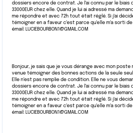
dossiers encore de contrat. Je l'ai connu par le biais 
33000EUR chez elle. Quand je lui ai adressé ma demand
me répondre et avec 72h tout était réglé. Si j'ai dé
témoigner en a faveur c'est parce qu'elle m'a sorti de
émail: LUCIEBOURBON1@GMAIL.COM
Bonjour, je sais que je vous dérange avec mon poste ma
venue témoigner des bonnes actions de la seule seule 
Elle n'est pas remplie de condition. Elle ne vous dema
dossiers encore de contrat. Je l'ai connu par le biais 
33000EUR chez elle. Quand je lui ai adressé ma demand
me répondre et avec 72h tout était réglé. Si j'ai dé
témoigner en a faveur c'est parce qu'elle m'a sorti de
émail: LUCIEBOURBON1@GMAIL.COM