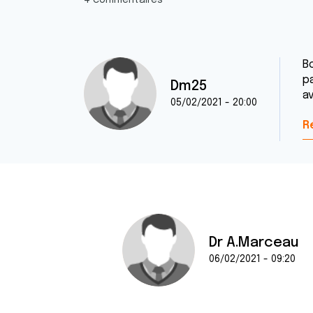
4 commentaires
Bo
p
Dm25
av
05/02/2021 - 20:00
R
Dr A.Marceau
06/02/2021 - 09:20