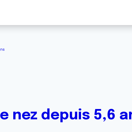
ans
e nez depuis 5,6 a