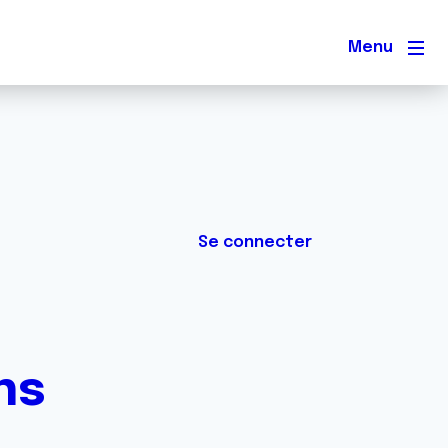
Men
Se connecter
ns