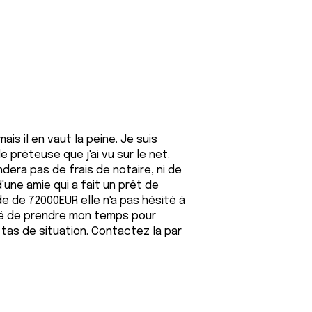
is il en vaut la peine. Je suis
prêteuse que j'ai vu sur le net.
ndera pas de frais de notaire, ni de
d'une amie qui a fait un prêt de
e de 72000EUR elle n'a pas hésité à
cidé de prendre mon temps pour
 tas de situation. Contactez la par