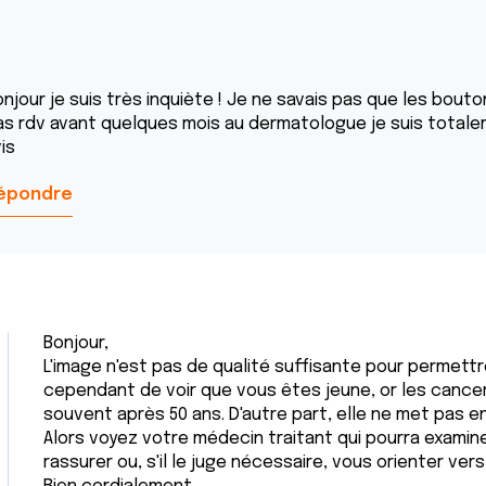
njour je suis très inquiète ! Je ne savais pas que les bouto
as rdv avant quelques mois au dermatologue je suis totaleme
is
épondre
Bonjour,
L'image n'est pas de qualité suffisante pour permettr
cependant de voir que vous êtes jeune, or les cancer
souvent après 50 ans. D'autre part, elle ne met pas 
Alors voyez votre médecin traitant qui pourra examin
rassurer ou, s'il le juge nécessaire, vous orienter ve