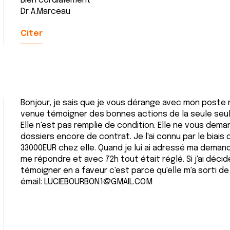
Bien cordialement
Dr A.Marceau
Citer
Bonjour, je sais que je vous dérange avec mon poste ma
venue témoigner des bonnes actions de la seule seule 
Elle n'est pas remplie de condition. Elle ne vous dema
dossiers encore de contrat. Je l'ai connu par le biais 
33000EUR chez elle. Quand je lui ai adressé ma demand
me répondre et avec 72h tout était réglé. Si j'ai dé
témoigner en a faveur c'est parce qu'elle m'a sorti de
émail: LUCIEBOURBON1@GMAIL.COM