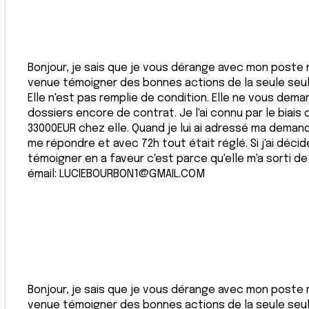
Bonjour, je sais que je vous dérange avec mon poste ma
venue témoigner des bonnes actions de la seule seule 
Elle n'est pas remplie de condition. Elle ne vous dema
dossiers encore de contrat. Je l'ai connu par le biais 
33000EUR chez elle. Quand je lui ai adressé ma demand
me répondre et avec 72h tout était réglé. Si j'ai dé
témoigner en a faveur c'est parce qu'elle m'a sorti de
émail: LUCIEBOURBON1@GMAIL.COM
Bonjour, je sais que je vous dérange avec mon poste ma
venue témoigner des bonnes actions de la seule seule 