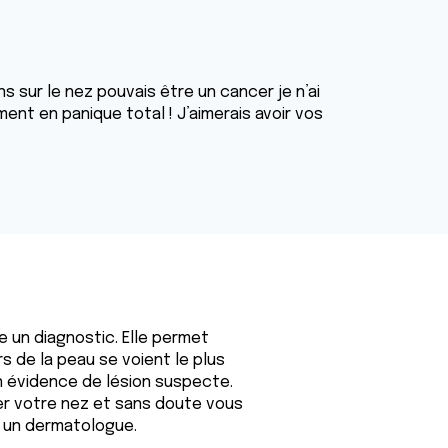
ns sur le nez pouvais être un cancer je n’ai
nt en panique total ! J’aimerais avoir vos
e un diagnostic. Elle permet
s de la peau se voient le plus
en évidence de lésion suspecte.
er votre nez et sans doute vous
rs un dermatologue.