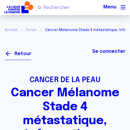
Men
Accueil
Forum
Cancer Mélanome Stade 4 métastatique, Infor
Se connecter
Retour
CANCER DE LA PEAU
Cancer Mélanome
Stade 4
métastatique,