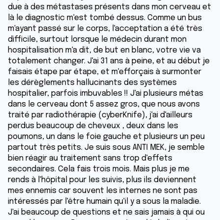
due à des métastases présents dans mon cerveau et
là le diagnostic m'est tombé dessus. Comme un bus
m'ayant passé sur le corps, l'acceptation a été très
difficile, surtout lorsque le médecin durant mon
hospitalisation m'a dit, de but en blanc, votre vie va
totalement changer. J'ai 31 ans à peine, et au début je
faisais étape par étape, et m'efforçais à surmonter
les dérèglements hallucinants des systèmes
hospitalier, parfois imbuvables !! J'ai plusieurs métas
dans le cerveau dont 5 assez gros, que nous avons
traité par radiothérapie (cyberKnife), j'ai d'ailleurs
perdus beaucoup de cheveux , deux dans les
poumons, un dans le foie gauche et plusieurs un peu
partout très petits. Je suis sous ANTI MEK, je semble
bien réagir au traitement sans trop d'effets
secondaires. Cela fais trois mois. Mais plus je me
rends à l'hôpital pour les suivis, plus ils deviennent
mes ennemis car souvent les internes ne sont pas
intéressés par l'être humain qu'il y a sous la maladie.
J'ai beaucoup de questions et ne sais jamais à qui ou