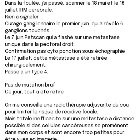
Dans la foulée, j'ai passé, scanner le 18 mai et le 16
juillet IRM cérébrale.
Rien a signaler.
Curage ganglionnaire le premier juin, qui a révélé 6
ganglions touchés.
Le 7 juin Petscan qui a flashé sur une métastase
unique dans la pectoral droit.
Confirmation pas cyto ponction sous échographie
Le 17 juillet, cette métastase a été retirée
chirurgicalement.
Passé a un type 4.
Pas de mutation braf
Ce jour, tout a été retiré.
On me conseille une radiothérapie adjuvante du cou
pour limiter le risque de récidive locale.
Mais totale inefficacité sur une métastase a distance
possible si des cellules cancéreuses se promènent
dans mon corps et sont encore trop petites pour
être vues en imagerie.