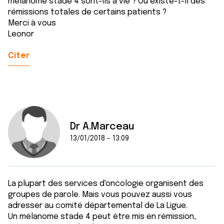
mélanome stade 4 sont-ils à vie ? Où existe-t-il des
rémissions totales de certains patients ?
Merci à vous
Leonor
Citer
Dr A.Marceau
13/01/2018 - 13:09
La plupart des services d'oncologie organisent des
groupes de parole. Mais vous pouvez aussi vous
adresser au comité départemental de La Ligue.
Un mélanome stade 4 peut être mis en rémission,