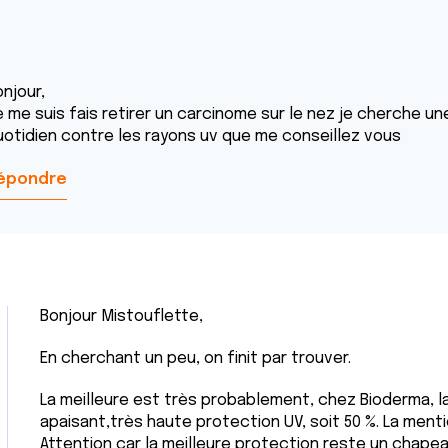
njour,
e me suis fais retirer un carcinome sur le nez je cherche 
uotidien contre les rayons uv que me conseillez vous
épondre
Bonjour Mistouflette,
En cherchant un peu, on finit par trouver.
La meilleure est très probablement, chez Bioderma, la
apaisant,très haute protection UV, soit 50 %. La menti
Attention car la meilleure protection reste un chapea