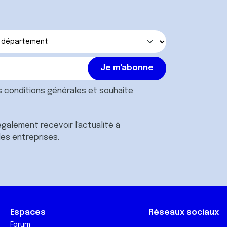
s
conditions générales
et souhaite
galement recevoir l'actualité à
des entreprises.
Espaces
Réseaux sociaux
Forum