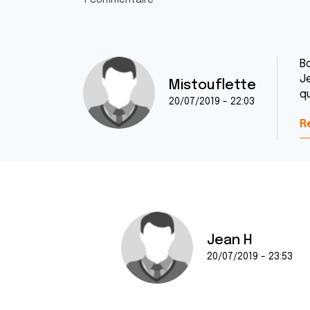
1 commentaire
Bo
J
Mistouflette
q
20/07/2019 - 22:03
R
Jean H
20/07/2019 - 23:53