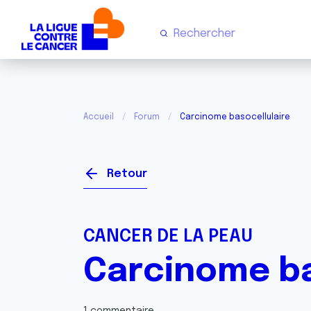
Accueil
Forum
Carcinome basocellulaire
Retour
CANCER DE LA PEAU
Carcinome ba