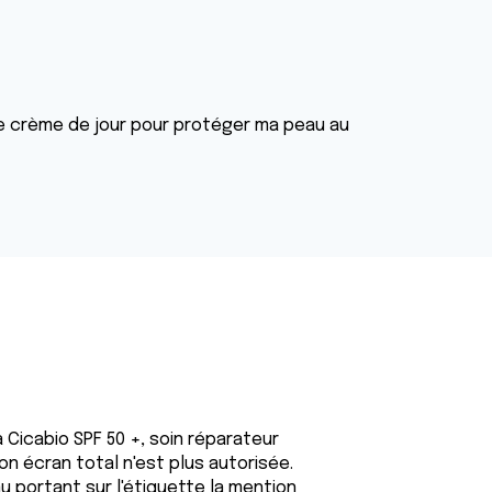
une crème de jour pour protéger ma peau au
 Cicabio SPF 50 +, soin réparateur
on écran total n'est plus autorisée.
u portant sur l'étiquette la mention