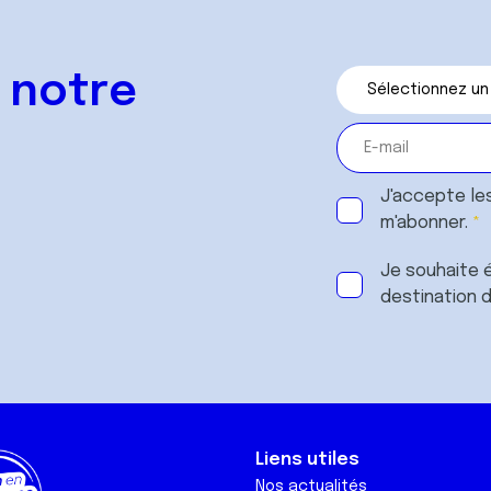
 notre
J'accepte le
m'abonner.
Je souhaite é
destination 
Liens utiles
Nos actualités