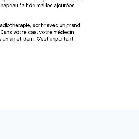
chapeau fait de mailles ajourées
 radiothérapie, sortir avec un grand
 Dans votre cas, votre médecin
ns un an et demi. C'est important.