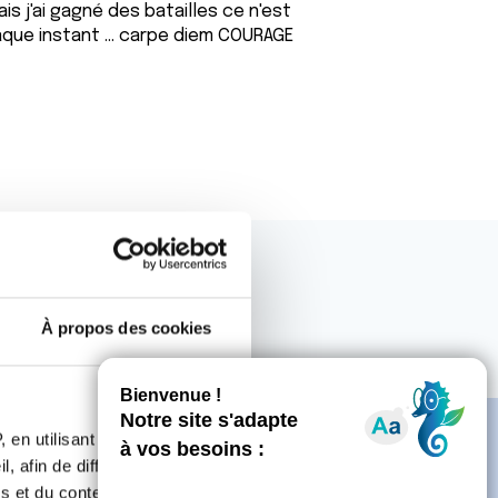
s j'ai gagné des batailles ce n'est
chaque instant ... carpe diem COURAGE
À propos des cookies
 en utilisant des
, afin de diffuser des
s et du contenu, ainsi que de