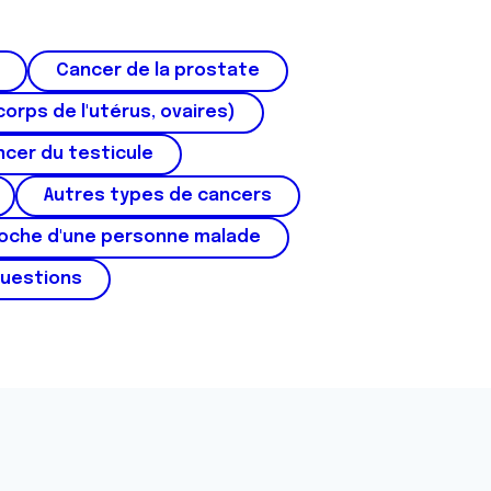
Cancer de la prostate
corps de l'utérus, ovaires)
cer du testicule
Autres types de cancers
roche d'une personne malade
questions