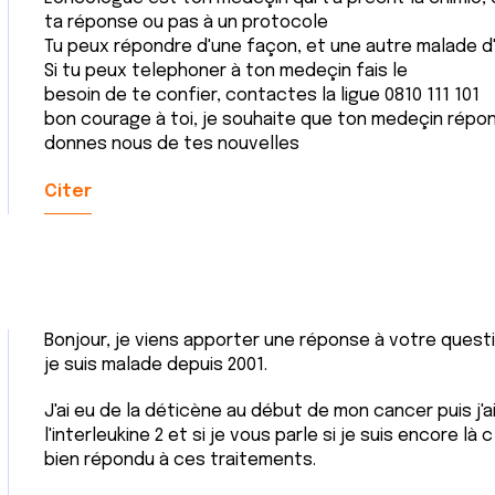
ta réponse ou pas à un protocole
Tu peux répondre d'une façon, et une autre malade d
Si tu peux telephoner à ton medeçin fais le
besoin de te confier, contactes la ligue 0810 111 101
bon courage à toi, je souhaite que ton medeçin répon
donnes nous de tes nouvelles
Citer
Bonjour, je viens apporter une réponse à votre questi
je suis malade depuis 2001.
J'ai eu de la déticène au début de mon cancer puis j'ai
l'interleukine 2 et si je vous parle si je suis encore là
bien répondu à ces traitements.