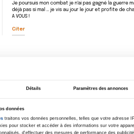
Je poursuis mon combat je n'ai pas gagné la guerre mai
déjà pas si mal ... je vis au jour le jour et profite de 
A VOUS !
Citer
Détails
Paramètres des annonces
vos données
es
traitons vos données personnelles, telles que votre adresse IP,
es pour stocker et accéder à des informations sur votre appareil
sonnalisés, d'effectuer des mesures de performance des publicité