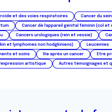
roïde et des voies respiratoires
Cancer du sein
ctum
Cancer de l'appareil génital féminin (col et 
au
Cancers urologiques (rein et vessie)
Can
kin et lymphomes non hodgkiniens)
Leucémies
ments et soins
Vie après un cancer
Etre p
'expression artistique
Autres témoignages et 