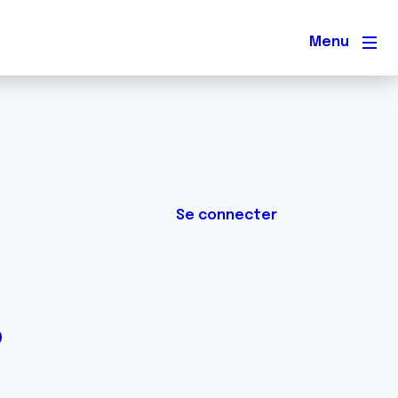
Men
Se connecter
?