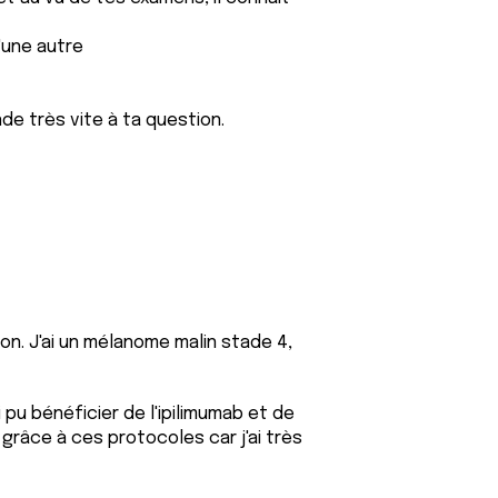
'une autre
de très vite à ta question.
on. J'ai un mélanome malin stade 4,
 pu bénéficier de l'ipilimumab et de
 c grâce à ces protocoles car j'ai très