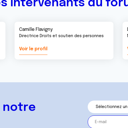
s intervenants du fo
Camille Flavigny
Directrice Droits et soutien des personnes
Voir le profil
 notre