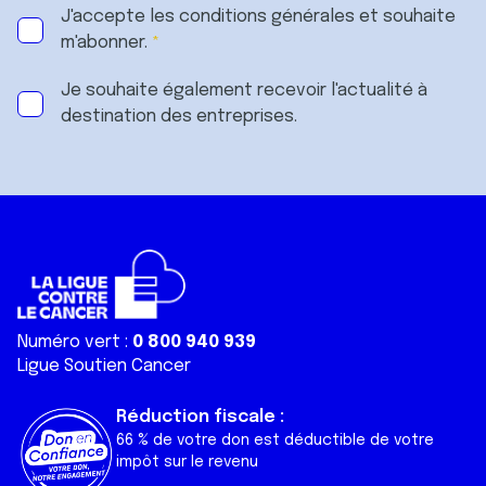
J'accepte les
conditions générales
et souhaite
m'abonner.
Je souhaite également recevoir l'actualité à
destination des entreprises.
Numéro vert :
0 800 940 939
Ligue Soutien Cancer
Réduction fiscale :
66 % de votre don est déductible de votre
impôt sur le revenu