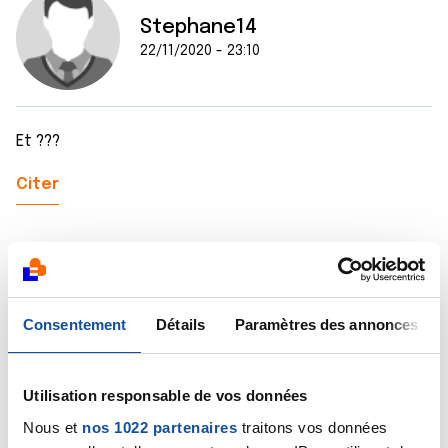
Stephane14
22/11/2020 - 23:10
Et ???
Citer
Consentement
Dr A.Marceau
Détails
Paramètres des annonces
23/11/2020 - 09:59
Utilisation responsable de vos données
Nous et
nos 1022 partenaires
traitons vos données
Bonjour Carolane,