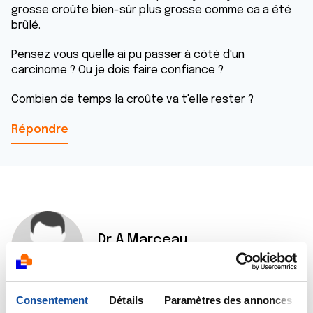
grosse croûte bien-sûr plus grosse comme ca a été
brûlé.
Pensez vous quelle ai pu passer à côté d'un
carcinome ? Ou je dois faire confiance ?
Combien de temps la croûte va t'elle rester ?
Répondre
Dr A.Marceau
07/02/2024 - 08:44
Consentement
Détails
Paramètres des annonces