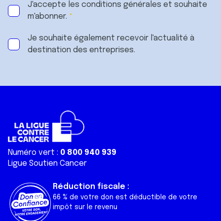
J'accepte les
conditions générales
et souhaite
m'abonner.
Je souhaite également recevoir l'actualité à
destination des entreprises.
Numéro vert :
0 800 940 939
Ligue Soutien Cancer
Réduction fiscale :
66 % de votre don est déductible de votre
impôt sur le revenu