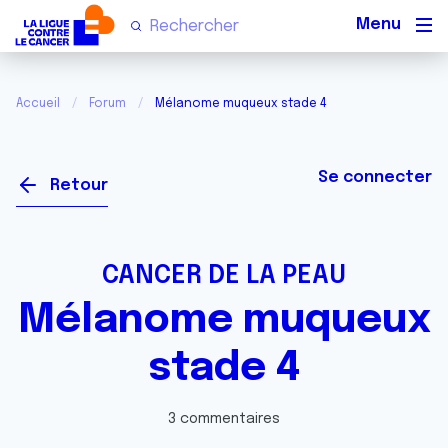
Men
Accueil
Forum
Mélanome muqueux stade 4
Se connecter
Retour
CANCER DE LA PEAU
Mélanome muqueux
stade 4
3 commentaires