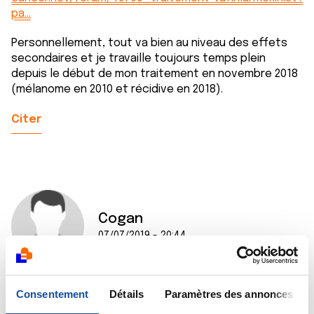
pa…
Personnellement, tout va bien au niveau des effets
secondaires et je travaille toujours temps plein
depuis le début de mon traitement en novembre 2018
(mélanome en 2010 et récidive en 2018).
Citer
Cogan
07/07/2019 - 20:44
Consentement
Détails
Paramètres des annonces
Bonsoir, je voulais vous demander vous aviez le plus