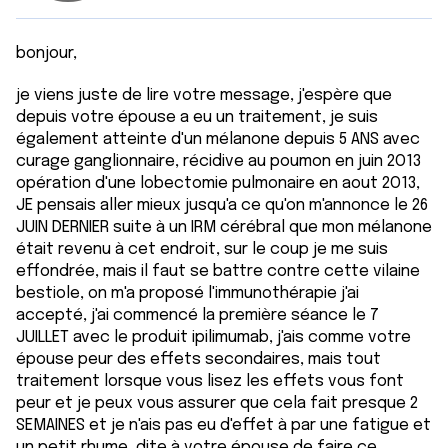
bonjour,
je viens juste de lire votre message, j'espère que
depuis votre épouse a eu un traitement, je suis
également atteinte d'un mélanone depuis 5 ANS avec
curage ganglionnaire, récidive au poumon en juin 2O13
opération d'une lobectomie pulmonaire en aout 2O13,
JE pensais aller mieux jusqu'a ce qu'on m'annonce le 26
JUIN DERNIER suite à un IRM cérébral que mon mélanone
était revenu à cet endroit, sur le coup je me suis
effondrée, mais il faut se battre contre cette vilaine
bestiole, on m'a proposé l'immunothérapie j'ai
accepté, j'ai commencé la première séance le 7
JUILLET avec le produit ipilimumab, j'ais comme votre
épouse peur des effets secondaires, mais tout
traitement lorsque vous lisez les effets vous font
peur et je peux vous assurer que cela fait presque 2
SEMAINES et je n'ais pas eu d'effet à par une fatigue et
un petit rhume, dite à votre épouse de faire ce