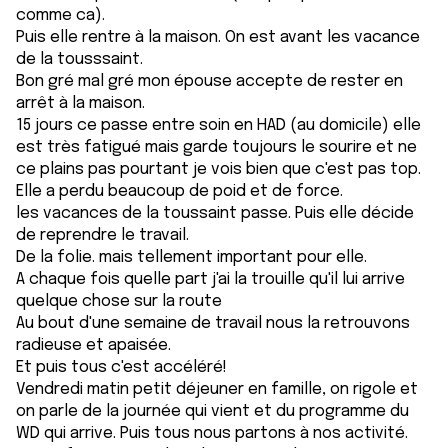
comme ca).
Puis elle rentre à la maison. On est avant les vacance
de la tousssaint.
Bon gré mal gré mon épouse accepte de rester en
arrêt à la maison.
15 jours ce passe entre soin en HAD (au domicile) elle
est très fatigué mais garde toujours le sourire et ne
ce plains pas pourtant je vois bien que c'est pas top.
Elle a perdu beaucoup de poid et de force.
les vacances de la toussaint passe. Puis elle décide
de reprendre le travail.
De la folie. mais tellement important pour elle.
A chaque fois quelle part j'ai la trouille qu'il lui arrive
quelque chose sur la route
Au bout d'une semaine de travail nous la retrouvons
radieuse et apaisée.
Et puis tous c'est accéléré!
Vendredi matin petit déjeuner en famille, on rigole et
on parle de la journée qui vient et du programme du
WD qui arrive. Puis tous nous partons à nos activité.