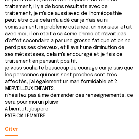
traitement, il y a de bons résultats avec ce
traitement, je m'aide aussi avec de l'homéopathie
peut etre que cela m'a aidé car je n'ais eu ni
vomissement, ni problème cutanée, un monsieur était
avec moi , il en était à sa 4ème chimio et n'avait pas
d'effet secondaire a par une grosse fatique et on ne
perd pas ses cheveux, et il avait une diminution de
ses métastases, cela m'a encouragé et je fais ce
traitement en pensant positif.
je vous souhaite beaucoup de courage car je sais que
les personnes qui nous sont proches sont très
affectés, j'ai également un mari formidable et 2
MERVEILLEUX ENFANTS;
n'hésitez pas à me demander des renseignements, ce
sera pour moi un plaisir
A bientot, j'espère
PATRICIA LEMAITRE
Citer