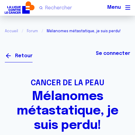
Men
Accueil
Forum
Mélanomes métastatique, je suis perdu!
Se connecter
Retour
CANCER DE LA PEAU
Mélanomes
métastatique, je
suis perdu!