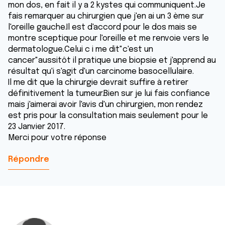
mon dos, en fait il y a 2 kystes qui communiquent.Je
fais remarquer au chirurgien que j'en ai un 3 ème sur
l'oreille gauche.Il est d'accord pour le dos mais se
montre sceptique pour l'oreille et me renvoie vers le
dermatologue.Celui c i me dit"c'est un
cancer"aussitôt il pratique une biopsie et j'apprend au
résultat qu'i s'agit d'un carcinome basocellulaire.
Il me dit que la chirurgie devrait suffire à retirer
définitivement la tumeur.Bien sur je lui fais confiance
mais j'aimerai avoir l'avis d'un chirurgien, mon rendez
est pris pour la consultation mais seulement pour le
23 Janvier 2017.
Merci pour votre réponse
Répondre