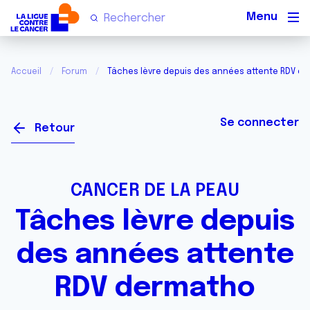
Men
Accueil
Forum
Tâches lèvre depuis des années attente RDV d
Se connecter
Retour
CANCER DE LA PEAU
Tâches lèvre depuis
des années attente
RDV dermatho