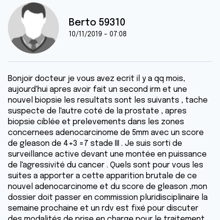
Berto 59310
10/11/2019 - 07:08
Bonjoir docteur je vous avez ecrit il y a qq mois,
aujourd'hui apres avoir fait un second irm et une
nouvel biopsie les resultats sont les suivants , tache
suspecte de l'autre coté de la prostate , apres
biopsie ciblée et prelevements dans les zones
concernees adenocarcinome de 5mm avec un score
de gleason de 4+3 =7 stade III . Je suis sorti de
surveillance active devant une montée en puissance
de l'agressivité du cancer . Quels sont pour vous les
suites a apporter a cette apparition brutale de ce
nouvel adenocarcinome et du score de gleason ,mon
dossier doit passer en commission pluridisciplinaire la
semaine prochaine et un rdv est fixé pour discuter
des modalités de prise en charge pour le traitement ,