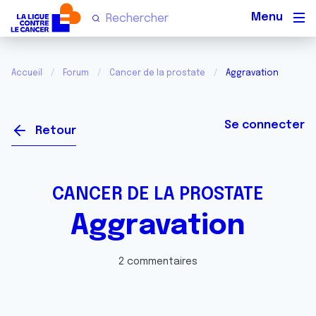
Men
Accueil
Forum
Cancer de la prostate
Aggravation
Se connecter
Retour
CANCER DE LA PROSTATE
Aggravation
2 commentaires