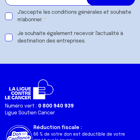
J'accepte les
conditions générales
et souhaite
m'abonner.
Je souhaite également recevoir l'actualité à
destination des entreprises.
Numéro vert :
0 800 940 939
Ligue Soutien Cancer
Réduction fiscale :
66 % de votre don est déductible de votre