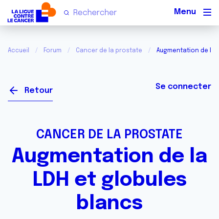
Men
Accueil
Forum
Cancer de la prostate
Augmentation de la L
Se connecter
Retour
CANCER DE LA PROSTATE
Augmentation de la
LDH et globules
blancs