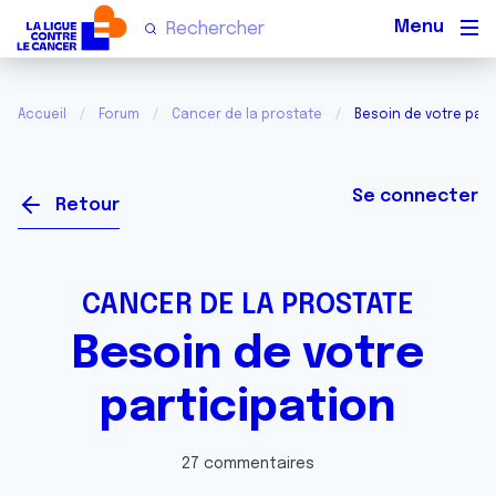
Men
Accueil
Forum
Cancer de la prostate
Besoin de votre part
Se connecter
Retour
CANCER DE LA PROSTATE
Besoin de votre
participation
27 commentaires