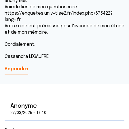
anonymes.
Voici le lien de mon questionnaire :
https://enquetes.univ-tlse2.fr/index.php/675422?
lang=fr
Votre aide est précieuse pour l'avancée de mon étude
et de mon mémoire.
Cordialement,
Cassandra LEGAUFRE
Répondre
Anonyme
27/03/2025 - 17:40