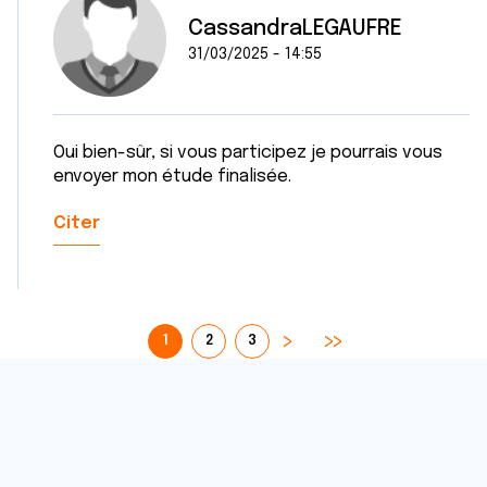
CassandraLEGAUFRE
31/03/2025 - 14:55
Oui bien-sûr, si vous participez je pourrais vous
envoyer mon étude finalisée.
Citer
1
2
3