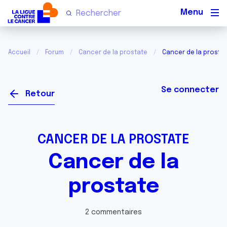
Men
Accueil
Forum
Cancer de la prostate
Cancer de la prosta
Se connecter
Retour
CANCER DE LA PROSTATE
Cancer de la
prostate
2 commentaires