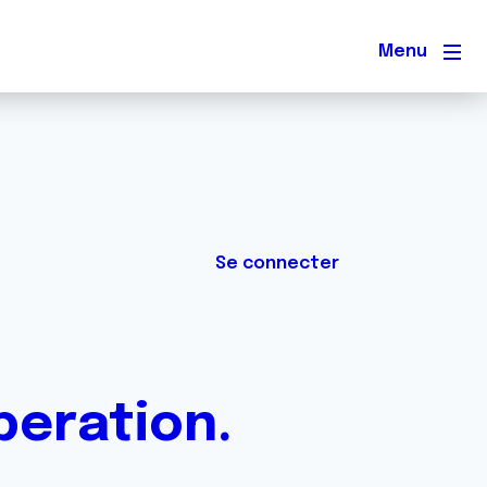
Men
Se connecter
peration.