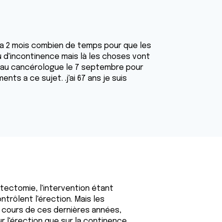
l y a 2 mois combien de temps pour que les
u d'incontinence mais là les choses vont
au cancérologue le 7 septembre pour
nts a ce sujet. .j'ai 67 ans je suis
tectomie, l'intervention étant
trôlent l'érection. Mais les
 cours de ces dernières années,
r l'érection que sur la continence