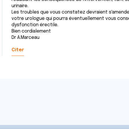
urinaire.
Les troubles que vous constatez devraient s'amende
votre urologue qui pourra éventuellement vous consei
dysfonction érectile.
Bien cordialement
Dr A.Marceau
Citer