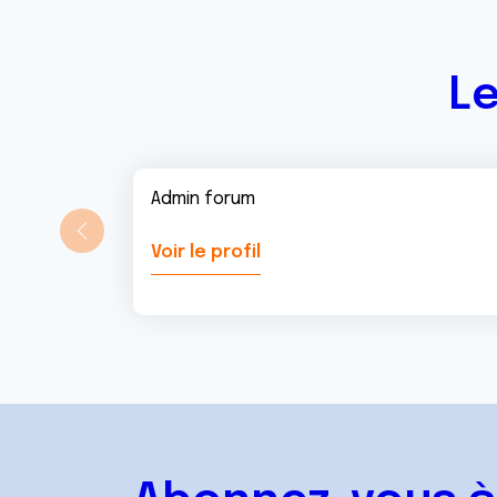
t
Le
Admin forum
Voir le profil