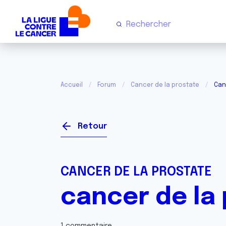
Accueil
Forum
Cancer de la prostate
Can
Retour
CANCER DE LA PROSTATE
cancer de la