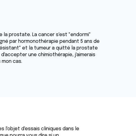
de la prostate. La cancer s'est "endormi"
é soigné par hormonothérapie pendant 5 ans de
sistant" et la tumeur a quitté la prostate
d'accepter une chimiothérapie, j'aimerais
s mon cas.
 l'objet d'essais cliniques dans le
gue pourra vous dire si un