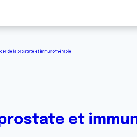
cer de la prostate et immunothérapie
 prostate et immu