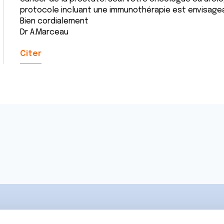
protocole incluant une immunothérapie est envisagea
Bien cordialement
Dr A.Marceau
Citer