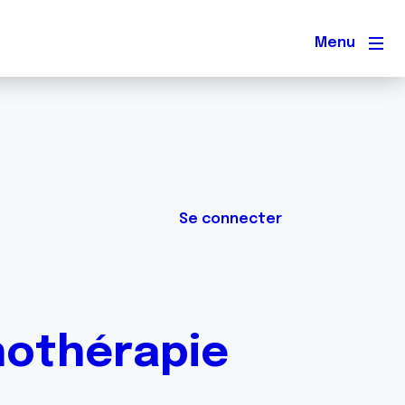
Men
Se connecter
nothérapie