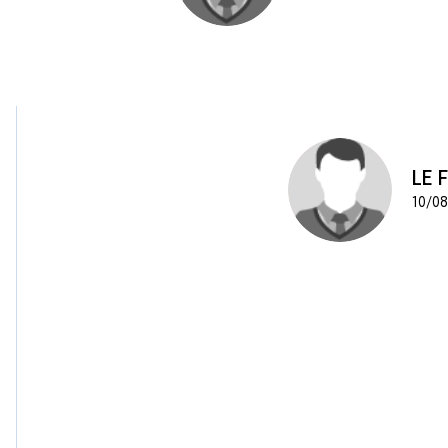
LE 
10/08