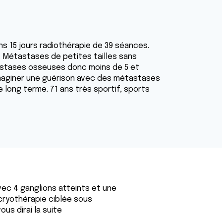
ns 15 jours radiothérapie de 39 séances.
. Métastases de petites tailles sans
astases osseuses donc moins de 5 et
à imaginer une guérison avec des métastases
e long terme. 71 ans très sportif, sports
avec 4 ganglions atteints et une
ryothérapie ciblée sous
ous dirai la suite