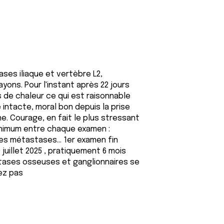
ses iliaque et vertèbre L2,
ons. Pour l'instant après 22 jours
de chaleur ce qui est raisonnable
 intacte, moral bon depuis la prise
e. Courage, en fait le plus stressant
minimum entre chaque examen :
les métastases... 1er examen fin
 juillet 2025 , pratiquement 6 mois
tases osseuses et ganglionnaires se
tez pas