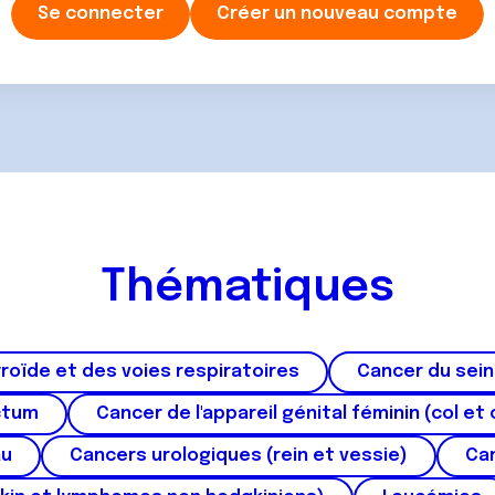
Se connecter
Créer un nouveau compte
Thématiques
roïde et des voies respiratoires
Cancer du sein
ctum
Cancer de l'appareil génital féminin (col et 
au
Cancers urologiques (rein et vessie)
Can