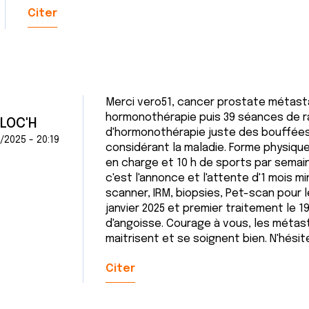
Citer
Merci vero51, cancer prostate métasta
hormonothérapie puis 39 séances de ray
FLOC'H
d'hormonothérapie juste des bouffées 
/2025 - 20:19
considérant la maladie. Forme physique
en charge et 10 h de sports par semain
c'est l'annonce et l'attente d'1 mois 
scanner, IRM, biopsies, Pet-scan pour 
janvier 2025 et premier traitement le 19
d'angoisse. Courage à vous, les métas
maitrisent et se soignent bien. N'hési
Citer