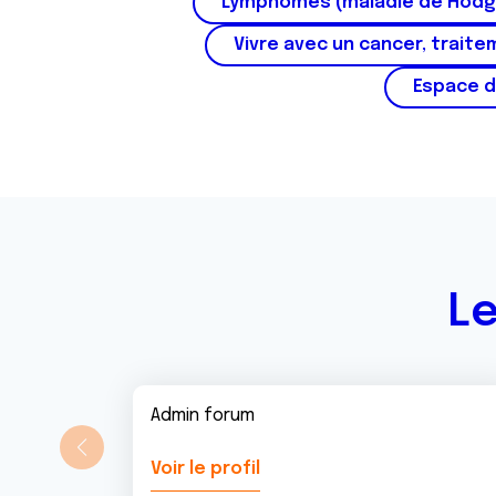
Lymphomes (maladie de Hodg
Vivre avec un cancer, traite
Espace d
Le
Admin forum
Voir le profil