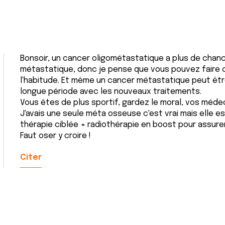
Bonsoir, un cancer oligométastatique a plus de chan
métastatique, donc je pense que vous pouvez faire c
l'habitude. Et même un cancer métastatique peut êt
longue période avec les nouveaux traitements.
Vous êtes de plus sportif, gardez le moral, vos médeci
J'avais une seule méta osseuse c'est vrai mais elle e
thérapie ciblée + radiothérapie en boost pour assure
Faut oser y croire !
Citer