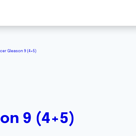
cer Gleason 9 (4+5)
on 9 (4+5)