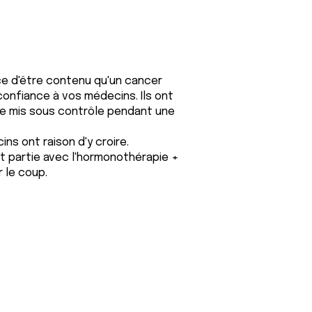
ce d'être contenu qu'un cancer
onfiance à vos médecins. Ils ont
re mis sous contrôle pendant une
ns ont raison d'y croire.
st partie avec l'hormonothérapie +
r le coup.