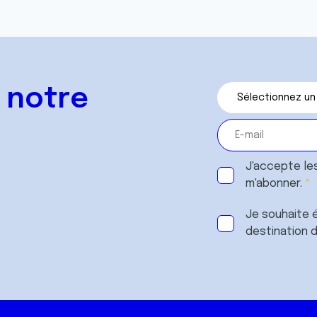
 notre
J'accepte le
m'abonner.
Je souhaite é
destination 