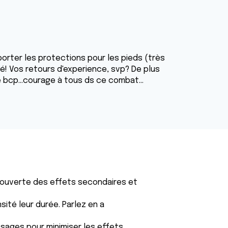
pporter les protections pour les pieds (très
é! Vos retours d'experience, svp? De plus
 bcp...courage à tous ds ce combat...
découverte des effets secondaires et
sité leur durée. Parlez en a
osages pour minimiser les effets