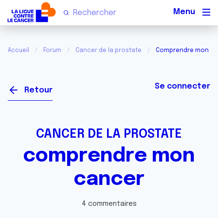
Men
Accueil
Forum
Cancer de la prostate
Comprendre mon ca
Se connecter
Retour
CANCER DE LA PROSTATE
comprendre mon
cancer
4 commentaires