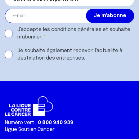
J'accepte les
conditions générales
et souhaite
m'abonner.
Je souhaite également recevoir l'actualité à
destination des entreprises.
Numéro vert :
0 800 940 939
Ligue Soutien Cancer