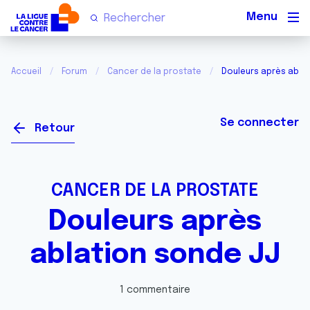
Men
Accueil
Forum
Cancer de la prostate
Douleurs après abla
Se connecter
Retour
CANCER DE LA PROSTATE
Douleurs après
ablation sonde JJ
1 commentaire