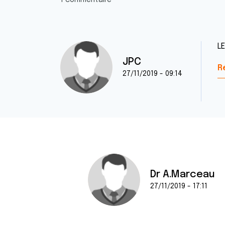
1 commentaire
L
JPC
R
27/11/2019 - 09:14
Dr A.Marceau
27/11/2019 - 17:11