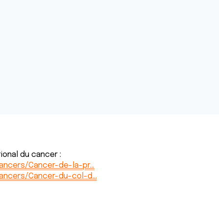
ional du cancer :
cancers/Cancer-de-la-pr…
cancers/Cancer-du-col-d…