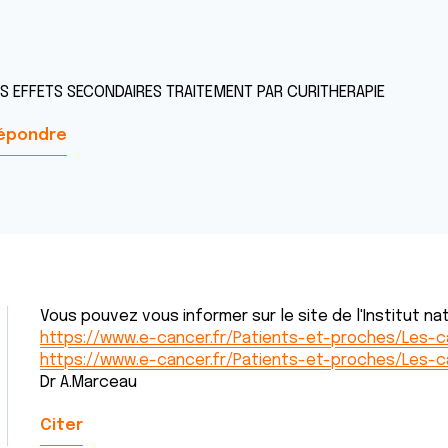
ES EFFETS SECONDAIRES TRAITEMENT PAR CURITHERAPIE
épondre
Vous pouvez vous informer sur le site de l'Institut nat
https://www.e-cancer.fr/Patients-et-proches/Les-
https://www.e-cancer.fr/Patients-et-proches/Les-
Dr A.Marceau
Citer