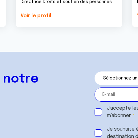
Directrice Droits et soutien des personnes
Voir le profil
 notre
J'accepte le
m'abonner.
Je souhaite é
destination 