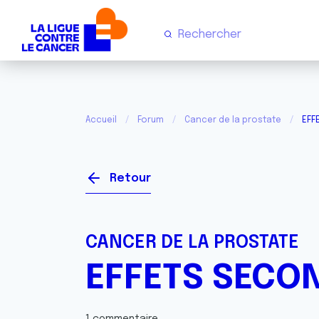
Accueil
Forum
Cancer de la prostate
EFF
Retour
CANCER DE LA PROSTATE
EFFETS SECO