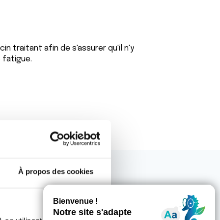
 traitant afin de s'assurer qu'il n'y
 fatigue.
À propos des cookies