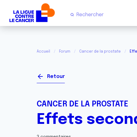
Accueil
Forum
Cancer de la prostate
Eff
Retour
CANCER DE LA PROSTATE
Effets secon