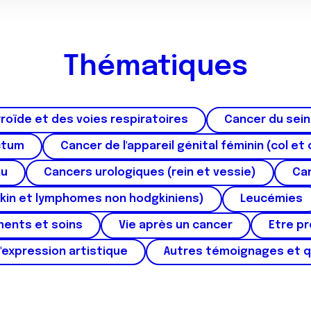
Thématiques
roïde et des voies respiratoires
Cancer du sein
ctum
Cancer de l'appareil génital féminin (col et 
au
Cancers urologiques (rein et vessie)
Can
kin et lymphomes non hodgkiniens)
Leucémies
ments et soins
Vie après un cancer
Etre p
'expression artistique
Autres témoignages et 