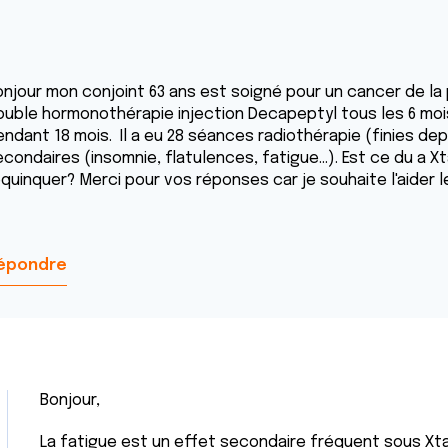
onjour mon conjoint 63 ans est soigné pour un cancer de la
ouble hormonothérapie injection Decapeptyl tous les 6 moi
endant 18 mois. Il a eu 28 séances radiothérapie (finies dep
econdaires (insomnie, flatulences, fatigue...). Est ce du a 
equinquer? Merci pour vos réponses car je souhaite l'aider l
épondre
Bonjour,
La fatigue est un effet secondaire fréquent sous Xta