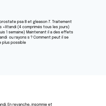
 prostate psa 8 et gleason 7. Traitement
s +Xtandi (4 comprimés tous les jours)
uis 1 semaine) Maintenant il a des effets
Xtandi ou rayons s ? Comment peut il se
e plus possible
ndi. En revanche, insomnie et