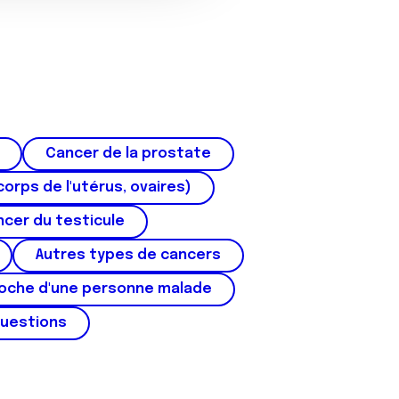
Cancer de la prostate
corps de l'utérus, ovaires)
cer du testicule
Autres types de cancers
roche d'une personne malade
questions