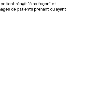
patient réagit "à sa façon" et
nages de patients prenant ou ayant