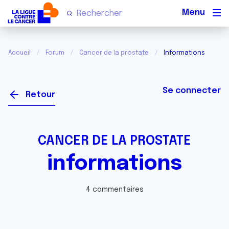
Men
Accueil
Forum
Cancer de la prostate
Informations
Se connecter
Retour
CANCER DE LA PROSTATE
informations
4 commentaires