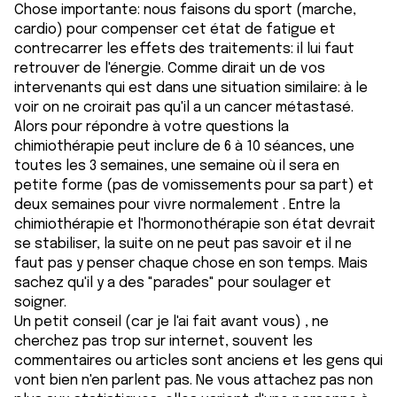
Chose importante: nous faisons du sport (marche,
cardio) pour compenser cet état de fatigue et
contrecarrer les effets des traitements: il lui faut
retrouver de l'énergie. Comme dirait un de vos
intervenants qui est dans une situation similaire: à le
voir on ne croirait pas qu'il a un cancer métastasé.
Alors pour répondre à votre questions la
chimiothérapie peut inclure de 6 à 10 séances, une
toutes les 3 semaines, une semaine où il sera en
petite forme (pas de vomissements pour sa part) et
deux semaines pour vivre normalement . Entre la
chimiothérapie et l'hormonothérapie son état devrait
se stabiliser, la suite on ne peut pas savoir et il ne
faut pas y penser chaque chose en son temps. Mais
sachez qu'il y a des "parades" pour soulager et
soigner.
Un petit conseil (car je l'ai fait avant vous) , ne
cherchez pas trop sur internet, souvent les
commentaires ou articles sont anciens et les gens qui
vont bien n'en parlent pas. Ne vous attachez pas non