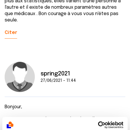
plus aux statistiques, elles varient d'une personne à
l'autre et il existe de nombreux paramètres autres
que médicaux . Bon courage à vous vous n'êtes pas
seule.
Citer
spring2021
27/06/2021 - 11:44
Bonjour,
Merci pour cette discussion dans laquelle je me
reconnais également car mon mari a été diagnostiqué