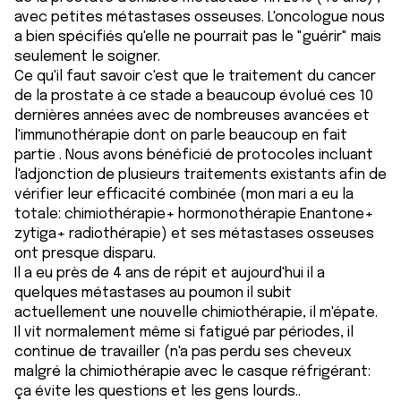
avec petites métastases osseuses. L'oncologue nous
a bien spécifiés qu'elle ne pourrait pas le "guérir" mais
seulement le soigner.
Ce qu'il faut savoir c'est que le traitement du cancer
de la prostate à ce stade a beaucoup évolué ces 10
dernières années avec de nombreuses avancées et
l'immunothérapie dont on parle beaucoup en fait
partie . Nous avons bénéficié de protocoles incluant
l'adjonction de plusieurs traitements existants afin de
vérifier leur efficacité combinée (mon mari a eu la
totale: chimiothérapie+ hormonothérapie Enantone+
zytiga+ radiothérapie) et ses métastases osseuses
ont presque disparu.
Il a eu près de 4 ans de répit et aujourd'hui il a
quelques métastases au poumon il subit
actuellement une nouvelle chimiothérapie, il m'épate.
Il vit normalement même si fatigué par périodes, il
continue de travailler (n'a pas perdu ses cheveux
malgré la chimiothérapie avec le casque réfrigérant:
ça évite les questions et les gens lourds..