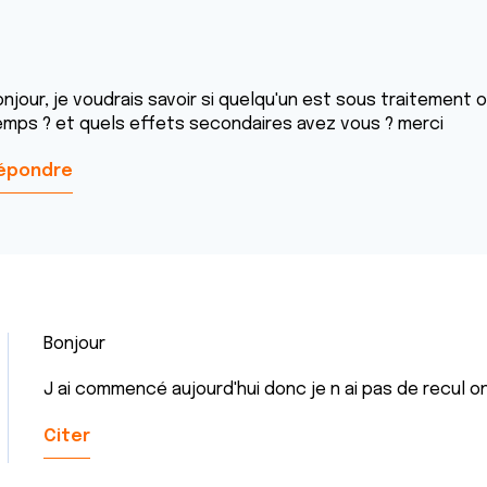
onjour, je voudrais savoir si quelqu'un est sous traitement 
emps ? et quels effets secondaires avez vous ? merci
épondre
Bonjour
J ai commencé aujourd'hui donc je n ai pas de recul o
Citer