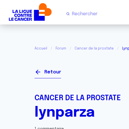
Accueil
Forum
Cancer de la prostate
Lyn
Retour
CANCER DE LA PROSTATE
lynparza