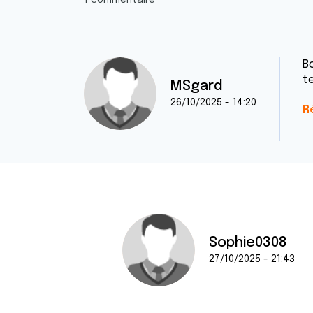
1 commentaire
B
t
MSgard
26/10/2025 - 14:20
R
Sophie0308
27/10/2025 - 21:43