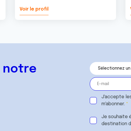
Voir le profil
 notre
J'accepte le
m'abonner.
Je souhaite é
destination 