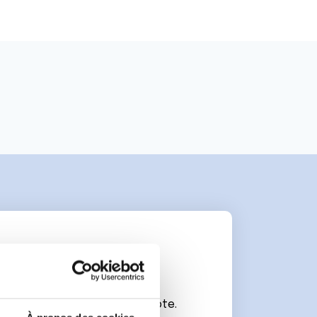
e
connecter ou de créer un compte.