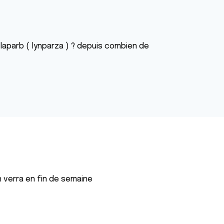
olaparb ( lynparza ) ? depuis combien de
n verra en fin de semaine