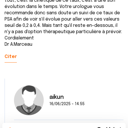
tout, c'est la cinétique de ce taux, c'est à dire son
évolution dans le temps. Votre urologue vous
recommande donc sans doute un suivi de ce taux de
PSA afin de voir s'il évolue pour aller vers ces valeurs
seuil de 0,2 à 0,4. Mais tant qu'il reste en-dessous, il
n'y a pas d'option thérapeutique particulière à prévoir.
Cordialement
Dr A.Marceau
Citer
aikun
16/06/2025 - 14:55