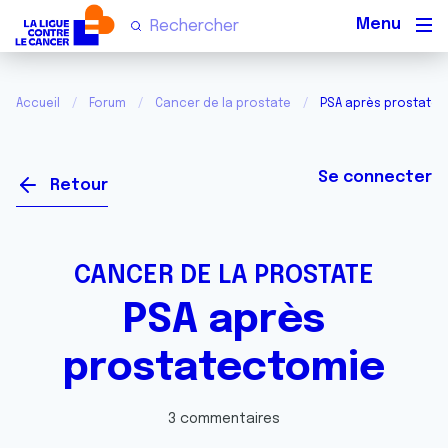
Men
Accueil
Forum
Cancer de la prostate
PSA après prostate
Se connecter
Retour
CANCER DE LA PROSTATE
PSA après
prostatectomie
3 commentaires