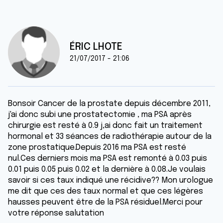
ÉRIC LHOTE
21/07/2017 - 21:06
Bonsoir Cancer de la prostate depuis décembre 2011,
j'ai donc subi une prostatectomie , ma PSA après
chirurgie est resté à 0.9 j,ai donc fait un traitement
hormonal et 33 séances de radiothérapie autour de la
zone prostatique.Depuis 2016 ma PSA est resté
nul.Ces derniers mois ma PSA est remonté à 0.03 puis
0.01 puis 0.05 puis 0.02 et la dernière à 0.08.Je voulais
savoir si ces taux indiqué une récidive?? Mon urologue
me dit que ces des taux normal et que ces légères
hausses peuvent être de la PSA résiduel.Merci pour
votre réponse salutation