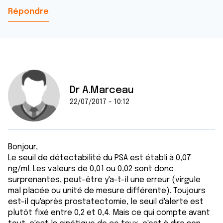
Répondre
Dr A.Marceau
22/07/2017 - 10:12
Bonjour,
Le seuil de détectabilité du PSA est établi à 0,07
ng/ml. Les valeurs de 0,01 ou 0,02 sont donc
surprenantes, peut-être y'a-t-il une erreur (virgule
mal placée ou unité de mesure différente). Toujours
est-il qu'après prostatectomie, le seuil d'alerte est
plutôt fixé entre 0,2 et 0,4. Mais ce qui compte avant