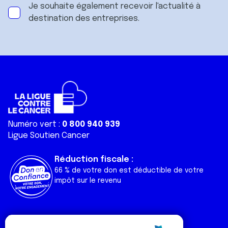
Je souhaite également recevoir l'actualité à
destination des entreprises.
Numéro vert :
0 800 940 939
Ligue Soutien Cancer
Réduction fiscale :
66 % de votre don est déductible de votre
impôt sur le revenu
Liens utiles
Espaces