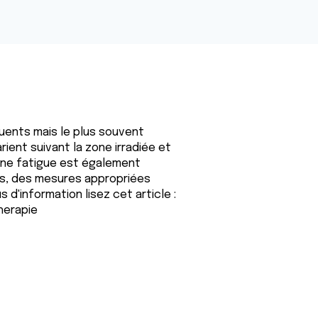
uents mais le plus souvent
arient suivant la zone irradiée et
Une fatigue est également
s, des mesures appropriées
d'information lisez cet article :
herapie