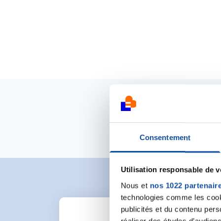
Consentement
Utilisation responsable de 
Nous et
nos 1022 partenair
technologies comme les cooki
publicités et du contenu per
réaliser des études d’audienc