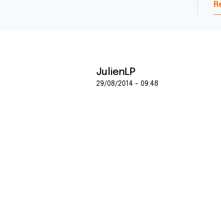
R
JulienLP
29/08/2014 - 09:48