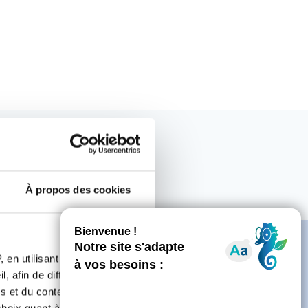
À propos des cookies
 en utilisant des
, afin de diffuser des
s et du contenu, ainsi que de
oix quant à l'utilisation de