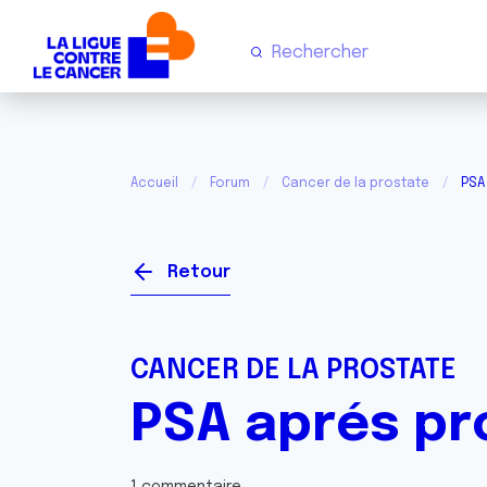
Accueil
Forum
Cancer de la prostate
PSA
Retour
CANCER DE LA PROSTATE
PSA aprés pr