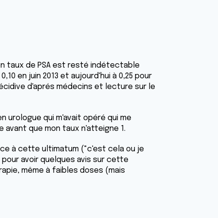
n taux de PSA est resté indétectable
,10 en juin 2013 et aujourd'hui à 0,25 pour
écidive d'aprés médecins et lecture sur le
ien urologue qui m'avait opéré qui me
avant que mon taux n'atteigne 1.
ce à cette ultimatum ("c'est cela ou je
pour avoir quelques avis sur cette
rapie, même à faibles doses (mais