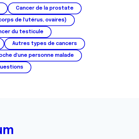
Cancer de la prostate
corps de l'utérus, ovaires)
cer du testicule
Autres types de cancers
roche d'une personne malade
questions
rum