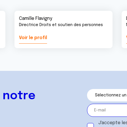
Camille Flavigny
Directrice Droits et soutien des personnes
Voir le profil
 notre
J'accepte le