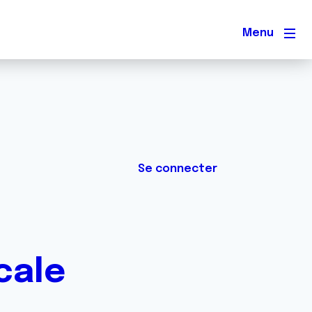
Men
Se connecter
cale