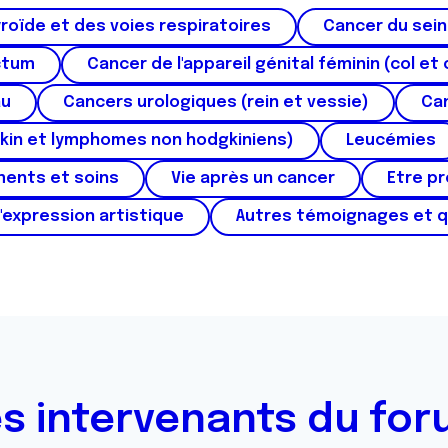
roïde et des voies respiratoires
Cancer du sein
ctum
Cancer de l'appareil génital féminin (col et 
au
Cancers urologiques (rein et vessie)
Can
kin et lymphomes non hodgkiniens)
Leucémies
ments et soins
Vie après un cancer
Etre p
'expression artistique
Autres témoignages et 
s intervenants du fo