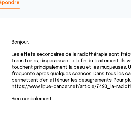
épondre
Bonjour,
Les effets secondaires de la radiothérapie sont fréq
transitoires, disparaissant à la fin du traitement. Ils v
touchent principalement la peau et les muqueuses. 
fréquente après quelques séances. Dans tous les ca
permettent d'en atténuer les désagréments. Pour plus 
https://www.ligue-cancer.net/article/7493_la-radiot
Bien cordialement.