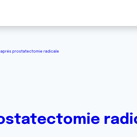
 aprés prostatectomie radicale
ostatectomie radi