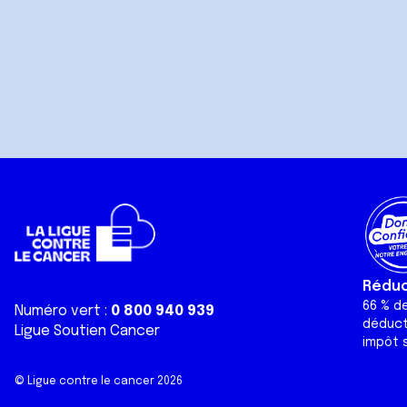
Réduct
66 % d
Numéro vert :
0 800 940 939
déduct
Ligue Soutien Cancer
impôt s
© Ligue contre le cancer 2026