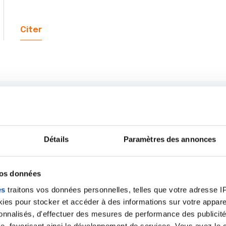
Citer
Détails
Paramètres des annonces
vos données
es
traitons vos données personnelles, telles que votre adresse IP,
es pour stocker et accéder à des informations sur votre appareil
sonnalisés, d'effectuer des mesures de performance des publicité
e, favorisant ainsi le développement de services. Vous avez le ch