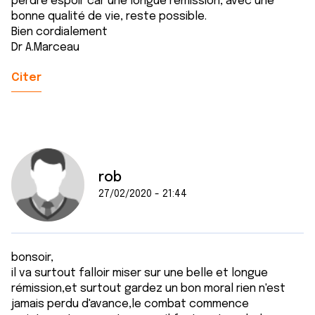
perdre espoir car une longue rémission, avec une
bonne qualité de vie, reste possible.
Bien cordialement
Dr A.Marceau
Citer
rob
27/02/2020 - 21:44
bonsoir,
il va surtout falloir miser sur une belle et longue
rémission,et surtout gardez un bon moral rien n'est
jamais perdu d'avance,le combat commence