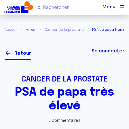
Men
Accueil
Forum
Cancer de la prostate
PSA de papa très éle
Se connecter
Retour
CANCER DE LA PROSTATE
PSA de papa très
élevé
5 commentaires