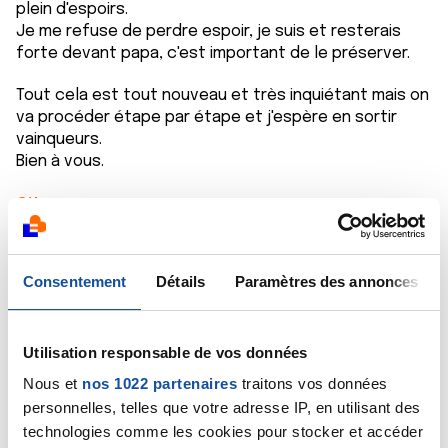
plein d'espoirs.
Je me refuse de perdre espoir, je suis et resterais
forte devant papa, c'est important de le préserver.
Tout cela est tout nouveau et très inquiétant mais on
va procéder étape par étape et j'espère en sortir
vainqueurs.
Bien à vous.
Citer
Consentement
Détails
Paramètres des annonces
Cissia
Utilisation responsable de vos données
02/03/2020 - 13:33
Nous et
nos 1022 partenaires
traitons vos données
personnelles, telles que votre adresse IP, en utilisant des
technologies comme les cookies pour stocker et accéder