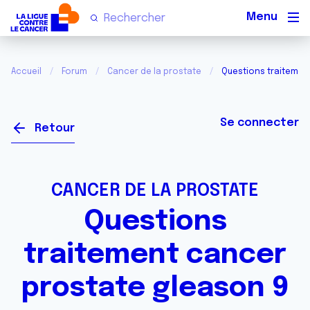
Men
Accueil
Forum
Cancer de la prostate
Questions traitemen
Se connecter
Retour
CANCER DE LA PROSTATE
Questions
traitement cancer
prostate gleason 9