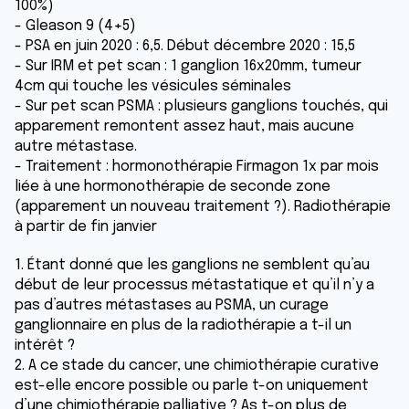
100%)
- Gleason 9 (4+5)
- PSA en juin 2020 : 6,5. Début décembre 2020 : 15,5
- Sur IRM et pet scan : 1 ganglion 16x20mm, tumeur
4cm qui touche les vésicules séminales
- Sur pet scan PSMA : plusieurs ganglions touchés, qui
apparement remontent assez haut, mais aucune
autre métastase.
- Traitement : hormonothérapie Firmagon 1x par mois
liée à une hormonothérapie de seconde zone
(apparement un nouveau traitement ?). Radiothérapie
à partir de fin janvier
1. Étant donné que les ganglions ne semblent qu’au
début de leur processus métastatique et qu’il n’y a
pas d’autres métastases au PSMA, un curage
ganglionnaire en plus de la radiothérapie a t-il un
intérêt ?
2. A ce stade du cancer, une chimiothérapie curative
est-elle encore possible ou parle t-on uniquement
d’une chimiothérapie palliative ? As t-on plus de