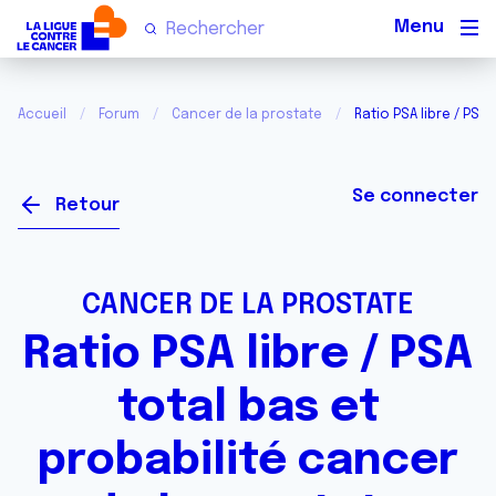
Men
Accueil
Forum
Cancer de la prostate
Ratio PSA libre / PSA
Se connecter
Retour
CANCER DE LA PROSTATE
Ratio PSA libre / PSA
total bas et
probabilité cancer