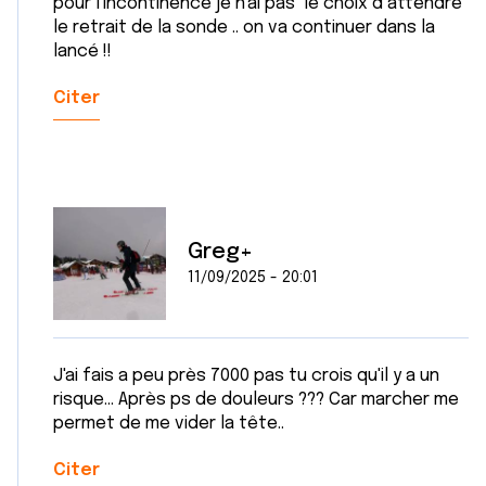
avec d'autres informations que vous leur avez fournies
pour l'incontinence je n'ai pas le choix d attendre
ou qu'ils ont collectées lors de votre utilisation de leurs
le retrait de la sonde .. on va continuer dans la
lancé !!
services.
Citer
Greg+
11/09/2025 - 20:01
J'ai fais a peu près 7000 pas tu crois qu'il y a un
risque... Après ps de douleurs ??? Car marcher me
permet de me vider la tête..
Citer