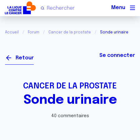
Men
Accueil
Forum
Cancer de la prostate
Sonde urinaire
Se connecter
Retour
CANCER DE LA PROSTATE
Sonde urinaire
40 commentaires