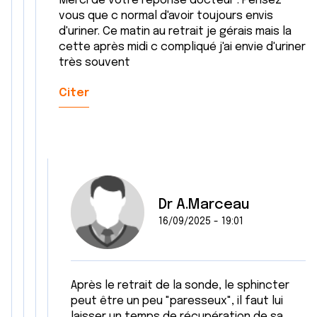
Merci de votre réponse docteur . Pensez
vous que c normal d'avoir toujours envis
d'uriner. Ce matin au retrait je gérais mais la
cette après midi c compliqué j'ai envie d'uriner
très souvent
Citer
Dr A.Marceau
16/09/2025 - 19:01
Après le retrait de la sonde, le sphincter
peut être un peu "paresseux", il faut lui
laisser un temps de récupération de sa