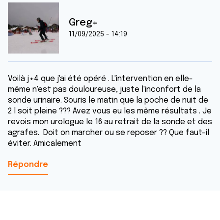
Greg+
11/09/2025 - 14:19
Voilà j+4 que j'ai été opéré . L'intervention en elle-
même n'est pas douloureuse, juste l'inconfort de la
sonde urinaire. Souris le matin que la poche de nuit de
2 l soit pleine ??? Avez vous eu les même résultats . Je
revois mon urologue le 16 au retrait de la sonde et des
agrafes. Doit on marcher ou se reposer ?? Que faut-il
éviter. Amicalement
Répondre