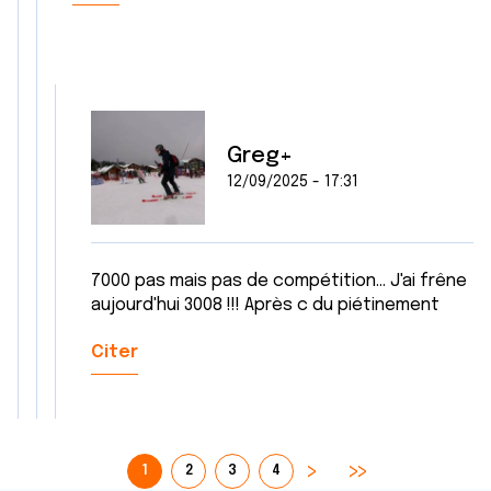
Greg+
12/09/2025 - 17:31
7000 pas mais pas de compétition... J'ai frêne
aujourd'hui 3008 !!! Après c du piétinement
Citer
1
2
3
4