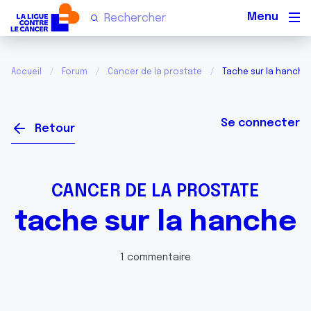
Men
Accueil
Forum
Cancer de la prostate
Tache sur la hanche
Se connecter
Retour
CANCER DE LA PROSTATE
tache sur la hanche
1 commentaire