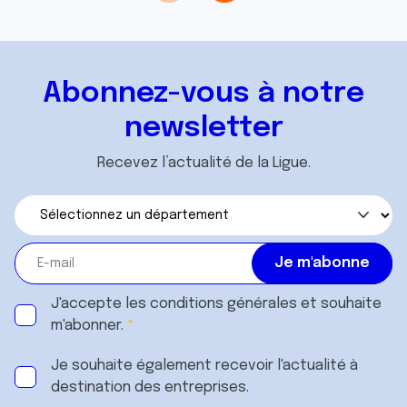
avec d'autres informations que vous leur avez fournies
ou qu'ils ont collectées lors de votre utilisation de leurs
services.
Abonnez-vous à notre
newsletter
Recevez l’actualité de la Ligue.
J'accepte les
conditions générales
et souhaite
m'abonner.
Je souhaite également recevoir l'actualité à
destination des entreprises.