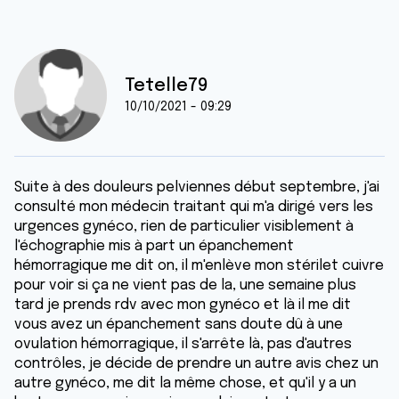
Tetelle79
10/10/2021 - 09:29
Suite à des douleurs pelviennes début septembre, j'ai
consulté mon médecin traitant qui m'a dirigé vers les
urgences gynéco, rien de particulier visiblement à
l'échographie mis à part un épanchement
hémorragique me dit on, il m'enlève mon stérilet cuivre
pour voir si ça ne vient pas de la, une semaine plus
tard je prends rdv avec mon gynéco et là il me dit
vous avez un épanchement sans doute dû à une
ovulation hémorragique, il s'arrête là, pas d'autres
contrôles, je décide de prendre un autre avis chez un
autre gynéco, me dit la même chose, et qu'il y a un