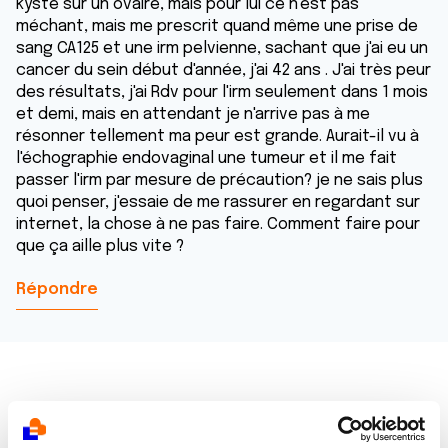
kyste sur un ovaire, mais pour lui ce n'est pas
méchant, mais me prescrit quand même une prise de
sang CA125 et une irm pelvienne, sachant que j'ai eu un
cancer du sein début d'année, j'ai 42 ans . J'ai très peur
des résultats, j'ai Rdv pour l'irm seulement dans 1 mois
et demi, mais en attendant je n'arrive pas à me
résonner tellement ma peur est grande. Aurait-il vu à
l'échographie endovaginal une tumeur et il me fait
passer l'irm par mesure de précaution? je ne sais plus
quoi penser, j'essaie de me rassurer en regardant sur
internet, la chose à ne pas faire. Comment faire pour
que ça aille plus vite ?
Répondre
Dr A.Marceau