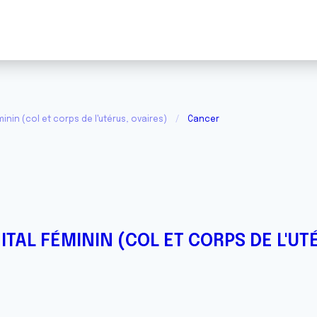
inin (col et corps de l'utérus, ovaires)
Cancer
ITAL FÉMININ (COL ET CORPS DE L'UT