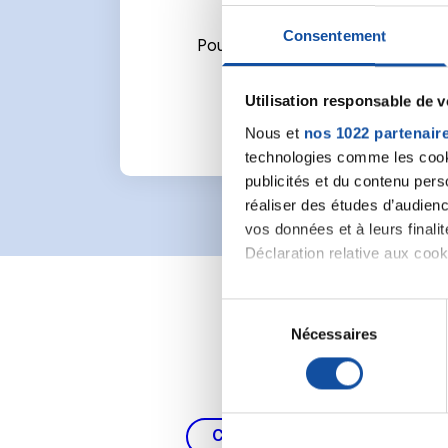
Consentement
Pour écrire un commentaire ou l
Utilisation responsable de 
Nous et
nos 1022 partenair
technologies comme les cooki
publicités et du contenu per
réaliser des études d’audienc
vos données et à leurs final
Déclaration relative aux cooki
Si vous le permettez, nous a
S
Collecter des informa
Nécessaires
é
Identifier votre appar
l
digitales).
e
Pour en savoir plus sur le tr
c
Détails »
. Vous pouvez modifi
t
Cancer du poumon, de la thy