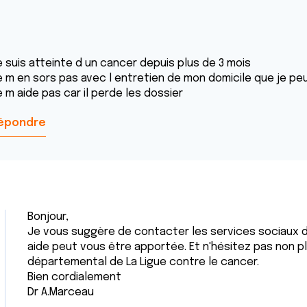
e suis atteinte d un cancer depuis plus de 3 mois
e m en sors pas avec l entretien de mon domicile que je pe
 m aide pas car il perde les dossier
épondre
Bonjour,
Je vous suggère de contacter les services sociaux de 
aide peut vous être apportée. Et n'hésitez pas non p
départemental de La Ligue contre le cancer.
Bien cordialement
Dr A.Marceau