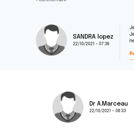
1 commentaire
J
J
SANDRA lopez
ne
22/10/2021 - 07:36
R
Dr A.Marceau
22/10/2021 - 08:33