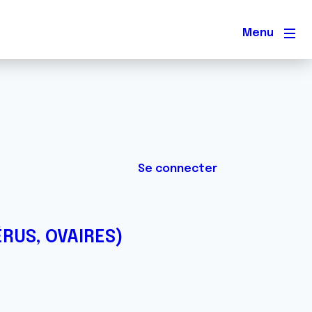
Men
Se connecter
ÉRUS, OVAIRES)