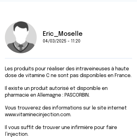
Eric_Moselle
04/03/2025 - 11:20
Les produits pour réaliser des intraveineuses à haute
dose de vitamine C ne sont pas disponibles en France.
Il existe un produit autorisé et disponible en
pharmacie en Allemagne : PASCORBIN.
Vous trouverez des informations sur le site internet
www.vitaminecinjection.com.
Il vous suffit de trouver une infirmière pour faire
l’injection.