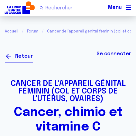
Men
Accueil
Forum
Cancer de l'appareil génital féminin (col et corp
Se connecter
Retour
CANCER DE L'APPAREIL GÉNITAL
FÉMININ (COL ET CORPS DE
L'UTÉRUS, OVAIRES)
Cancer, chimio et
vitamine C