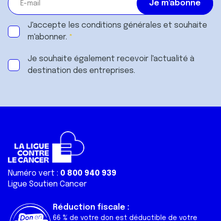
J'accepte les
conditions générales
et souhaite
m'abonner.
Je souhaite également recevoir l'actualité à
destination des entreprises.
Numéro vert :
0 800 940 939
Ligue Soutien Cancer
Réduction fiscale :
66 % de votre don est déductible de votre