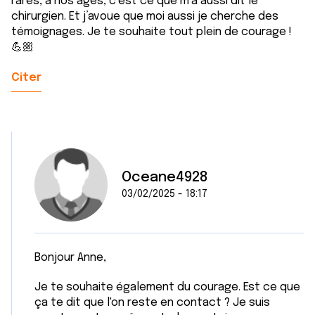
rares, à nos âges, c’est ce que m’a aussi dit le
chirurgien. Et j’avoue que moi aussi je cherche des
témoignages. Je te souhaite tout plein de courage !
💪🏼
Citer
Oceane4928
03/02/2025 - 18:17
Bonjour Anne,
Je te souhaite également du courage. Est ce que
ça te dit que l'on reste en contact ? Je suis