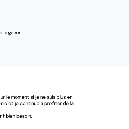
s organes .
ur le moment si je ne suis plus en
io et je continue à profiter de la
nt bien besoin.