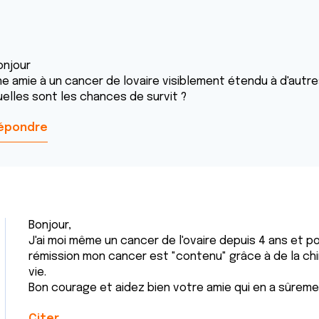
onjour
ne amie à un cancer de lovaire visiblement étendu à d'autre
uelles sont les chances de survit ?
épondre
Bonjour,
J'ai moi même un cancer de l'ovaire depuis 4 ans et po
rémission mon cancer est "contenu" grâce à de la chim
vie.
Bon courage et aidez bien votre amie qui en a sûreme
Citer