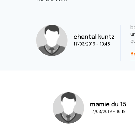
1 commentaire
b
u
chantal kuntz
q
17/03/2019 - 13:48
R
mamie du 15
17/03/2019 - 16:19