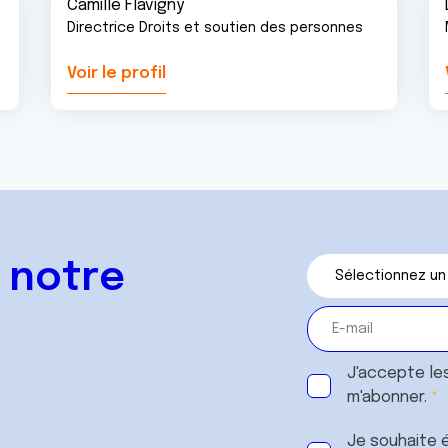
Camille Flavigny
Directrice Droits et soutien des personnes
Voir le profil
 notre
J'accepte le
m'abonner.
Je souhaite é