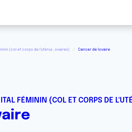
inin (col et corps de l'utérus, ovaires)
Cancer de lovaire
ITAL FÉMININ (COL ET CORPS DE L'UT
vaire