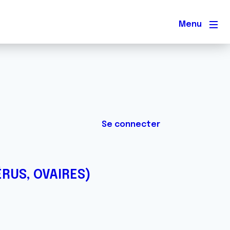
Men
Se connecter
ÉRUS, OVAIRES)