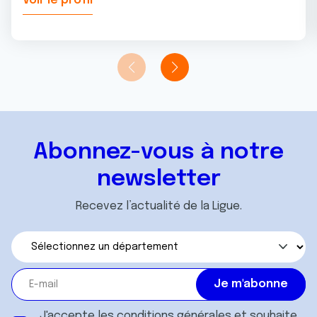
Voir le profil
Abonnez-vous à notre
newsletter
Recevez l’actualité de la Ligue.
J'accepte les
conditions générales
et souhaite