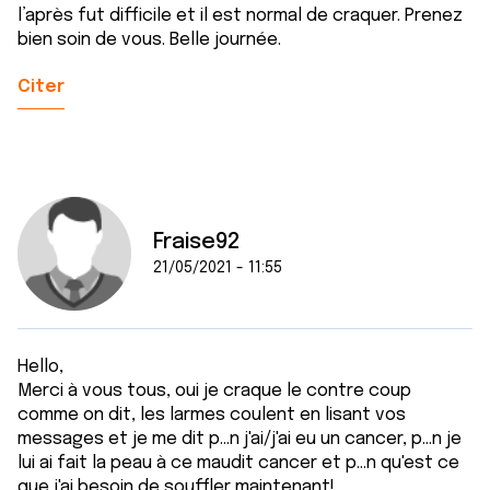
l’après fut difficile et il est normal de craquer. Prenez
bien soin de vous. Belle journée.
Citer
Fraise92
21/05/2021 - 11:55
Hello,
Merci à vous tous, oui je craque le contre coup
comme on dit, les larmes coulent en lisant vos
messages et je me dit p...n j'ai/j'ai eu un cancer, p...n je
lui ai fait la peau à ce maudit cancer et p...n qu'est ce
que j'ai besoin de souffler maintenant!