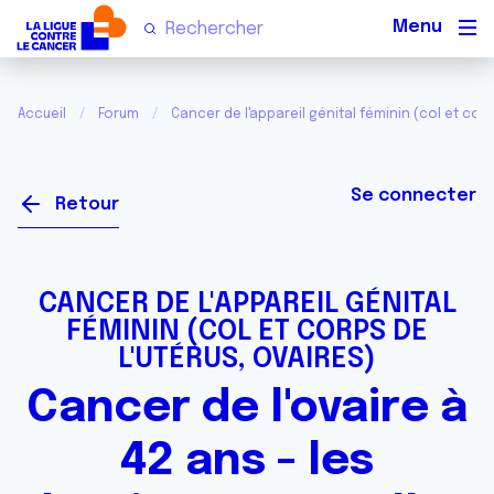
Men
Accueil
Forum
Cancer de l'appareil génital féminin (col et corp
Se connecter
Retour
CANCER DE L'APPAREIL GÉNITAL
FÉMININ (COL ET CORPS DE
L'UTÉRUS, OVAIRES)
Cancer de l'ovaire à
42 ans - les