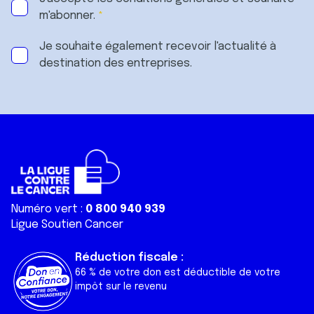
m'abonner.
Je souhaite également recevoir l'actualité à
destination des entreprises.
Numéro vert :
0 800 940 939
Ligue Soutien Cancer
Réduction fiscale :
66 % de votre don est déductible de votre
impôt sur le revenu