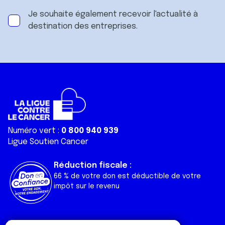
Je souhaite également recevoir l'actualité à
destination des entreprises.
Numéro vert :
0 800 940 939
Ligue Soutien Cancer
Réduction fiscale :
66 % de votre don est déductible de votre
impôt sur le revenu
Liens utiles
Espaces