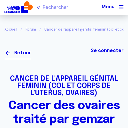
Men
Accueil
Forum
Cancer de l'appareil génital féminin (col et corp
Se connecter
Retour
CANCER DE L'APPAREIL GÉNITAL
FÉMININ (COL ET CORPS DE
L'UTÉRUS, OVAIRES)
Cancer des ovaires
traité par gemzar