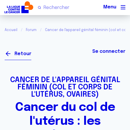
Men
Accueil
Forum
Cancer de l'appareil génital féminin (col et corp
Se connecter
Retour
CANCER DE L'APPAREIL GÉNITAL
FÉMININ (COL ET CORPS DE
L'UTÉRUS, OVAIRES)
Cancer du col de
l'utérus : les