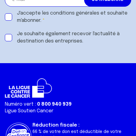
J'accepte les
conditions générales
et souhaite
m'abonner.
Je souhaite également recevoir l'actualité à
destination des entreprises.
Numéro vert :
0 800 940 939
Ligue Soutien Cancer
Réduction fiscale :
66 % de votre don est déductible de votre