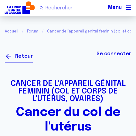
Men
Accueil
Forum
Cancer de l'appareil génital féminin (col et corp
Se connecter
Retour
CANCER DE L'APPAREIL GÉNITAL
FÉMININ (COL ET CORPS DE
L'UTÉRUS, OVAIRES)
Cancer du col de
l'utérus