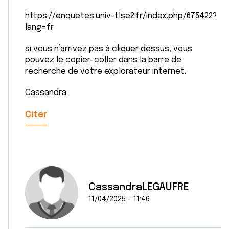
ou qu'ils ont collectées lors de votre utilisation de leurs
https://enquetes.univ-tlse2.fr/index.php/675422?
services.
lang=fr
si vous n’arrivez pas à cliquer dessus, vous
pouvez le copier-coller dans la barre de
recherche de votre explorateur internet.
Cassandra
Citer
CassandraLEGAUFRE
11/04/2025 - 11:46