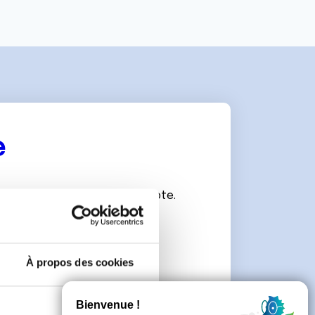
e
connecter ou de créer un compte.
À propos des cookies