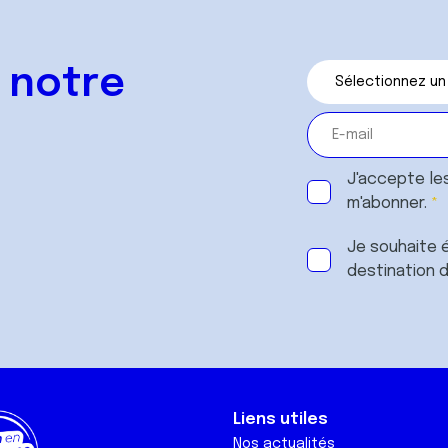
 notre
J'accepte le
m'abonner.
Je souhaite é
destination 
Liens utiles
Nos actualités