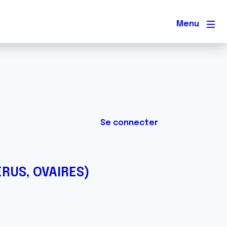
Men
Se connecter
ÉRUS, OVAIRES)