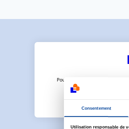
Pour écrire un commentaire ou l
Consentement
Utilisation responsable de 