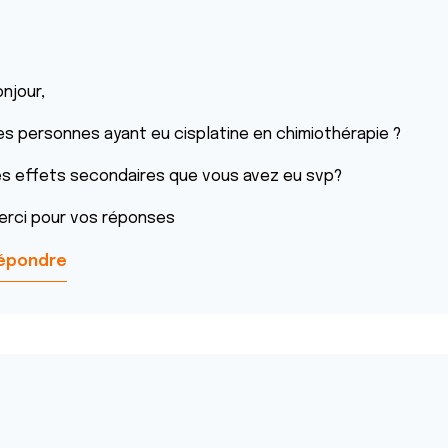
njour,
es personnes ayant eu cisplatine en chimiothérapie ?
es effets secondaires que vous avez eu svp?
erci pour vos réponses
épondre