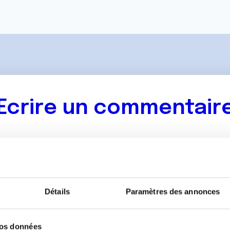
Ecrire un commentair
ancer une nouvelle discussion vous aurez besoin de vous 
Se connecter
Créer un nouveau compte
Détails
Paramètres des annonces
vos données