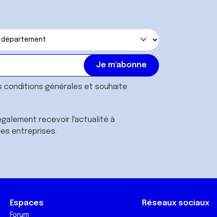
s
conditions générales
et souhaite
galement recevoir l'actualité à
des entreprises.
Espaces
Réseaux sociaux
Forum