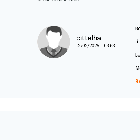
Aucun commentaire
Bo
cittelha
d
12/02/2025 - 08:53
L
M
R