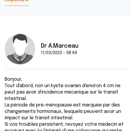
Dr A.Marceau
11/03/2023 - 08:49
Bonjour,
Tout d'abord, non un kyste ovarien d'environ 4 cm ne
peut pas avoir d'incidence mécanique sur le transit
intestinal.
La période de pré-ménopause est marquée par des
changements hormonaux, lesquels peuvent avoir un
impact sur le transit intestinal.
Si vos troubles persistent, revoyez votre médecin et
évoquez avec lui l'intérêt d'une coloscopie qui reste