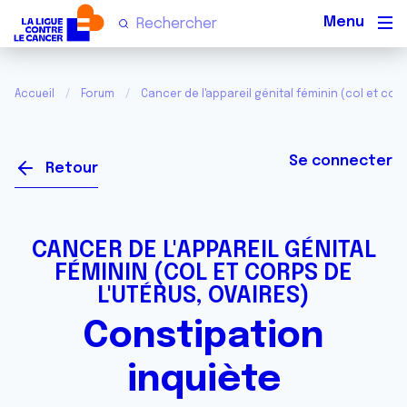
Men
Accueil
Forum
Cancer de l'appareil génital féminin (col et corp
Se connecter
Retour
CANCER DE L'APPAREIL GÉNITAL
FÉMININ (COL ET CORPS DE
L'UTÉRUS, OVAIRES)
Constipation
inquiète