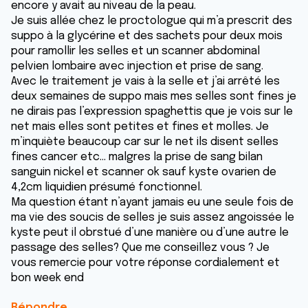
encore y avait au niveau de la peau.
Je suis allée chez le proctologue qui m’a prescrit des
suppo à la glycérine et des sachets pour deux mois
pour ramollir les selles et un scanner abdominal
pelvien lombaire avec injection et prise de sang.
Avec le traitement je vais à la selle et j’ai arrêté les
deux semaines de suppo mais mes selles sont fines je
ne dirais pas l’expression spaghettis que je vois sur le
net mais elles sont petites et fines et molles. Je
m’inquiète beaucoup car sur le net ils disent selles
fines cancer etc… malgres la prise de sang bilan
sanguin nickel et scanner ok sauf kyste ovarien de
4,2cm liquidien présumé fonctionnel.
Ma question étant n’ayant jamais eu une seule fois de
ma vie des soucis de selles je suis assez angoissée le
kyste peut il obrstué d’une manière ou d’une autre le
passage des selles? Que me conseillez vous ? Je
vous remercie pour votre réponse cordialement et
bon week end
Répondre