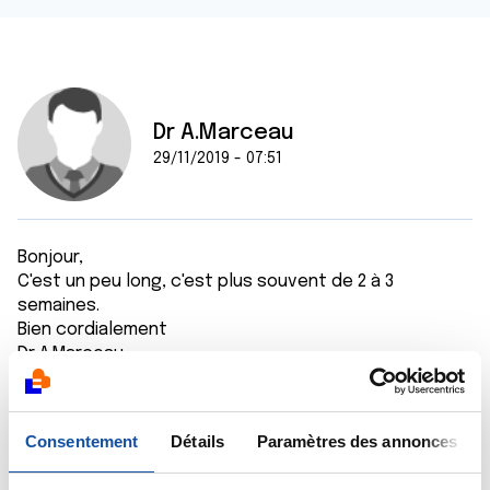
Dr A.Marceau
29/11/2019 - 07:51
Bonjour,
C'est un peu long, c'est plus souvent de 2 à 3
semaines.
Bien cordialement
Dr A.Marceau
Citer
Consentement
Détails
Paramètres des annonces