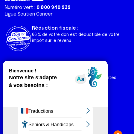
Numéro vert :
0 800 940 939
Ligue Soutien Cancer
Réduction fiscale :
66 % de votre don est déductible de votre
impôt sur le revenu
Liens utiles
Espaces
Nos actualités
Forum
Nos publications
Espace Ligue & comités
Contact
Espace chercheur
Devenir partenaire
Espace presse
Magazine Vivre
Intranet
Réseaux sociaux