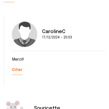
CarolineC
17/12/2024 - 20:03
Merci!!
Citer
Souricette