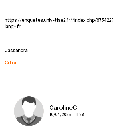
https://enquetes.univ-tlse2.fr//index.php/675422?
lang=fr
Cassandra
Citer
CarolineC
10/04/2025 - 11:38