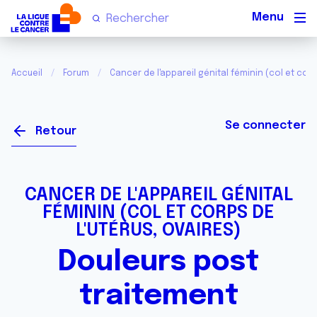
Men
Accueil
Forum
Cancer de l'appareil génital féminin (col et corp
Se connecter
Retour
CANCER DE L'APPAREIL GÉNITAL
FÉMININ (COL ET CORPS DE
L'UTÉRUS, OVAIRES)
Douleurs post
traitement