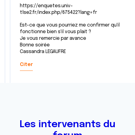
https://enquetes.univ-
tlse2.fr/index.php/675422?lang=fr
Est-ce que vous pourriez me confirmer qu'il
fonctionne bien s'il vous plait ?
Je vous remercie par avance
Bonne soirée
Cassandra LEGAUFRE
Citer
Les intervenants du