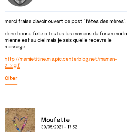
merci fraise d'avoir ouvert ce post "fêtes des mères".
donc bonne fête a toutes les mamans du forum,moi la
mienne est au ciel,mais je sais qu'elle recevra le
message.
http://mamietitine.m.a.pic.centerblog.net/maman-
2_2.gif
Citer
Moufette
30/05/2021 - 17:52