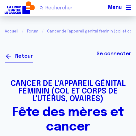
Men
Accueil
Forum
Cancer de l'appareil génital féminin (col et corp
Se connecter
Retour
CANCER DE L'APPAREIL GÉNITAL
FÉMININ (COL ET CORPS DE
L'UTÉRUS, OVAIRES)
Fête des mères et
cancer