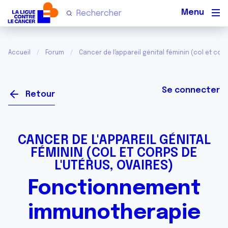
Men
Accueil
Forum
Cancer de l'appareil génital féminin (col et corp
Se connecter
Retour
CANCER DE L'APPAREIL GÉNITAL
FÉMININ (COL ET CORPS DE
L'UTÉRUS, OVAIRES)
Fonctionnement
immunotherapie