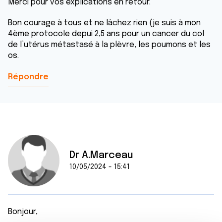
Merci pour vos explications en retour.
Bon courage à tous et ne lâchez rien (je suis à mon
4ème protocole depui 2,5 ans pour un cancer du col
de l’utérus métastasé à la plèvre, les poumons et les
os.
Répondre
Dr A.Marceau
10/05/2024 - 15:41
Bonjour,